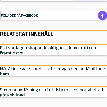
FÖLJ OSS PÅ FACEBOOK
RELATERAT INNEHÅLL
EU i vardagen skapar delaktighet, demokrati och
framtidstro
När AI inte var svaret – och skrivglädjen ändå hittade
hem
Sommarlov, läsning och fritidshem – en möjlighet att
göra skillnad