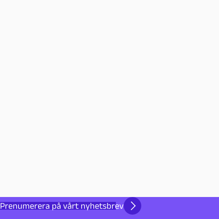
Prenumerera på vårt nyhetsbrev