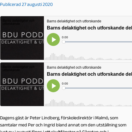
Publicerad 27 augusti 2020
Dagens gäst är Peter Lindberg, förskoledirektör i Malmö, som
samtalar med Per och Ingrid bland annat om den utställning som
just nu i augusti finns i ett skyltfönster på Gågatan och i