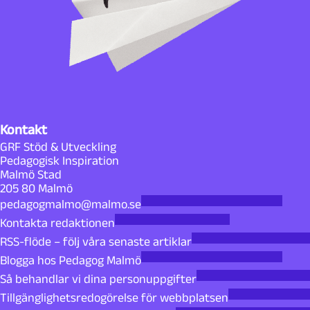
Kontakt
GRF Stöd & Utveckling
Pedagogisk Inspiration
Malmö Stad
205 80 Malmö
pedagogmalmo@malmo.se
Kontakta redaktionen
RSS-flöde – följ våra senaste artiklar
Blogga hos Pedagog Malmö
Så behandlar vi dina personuppgifter
Tillgänglighetsredogörelse för webbplatsen