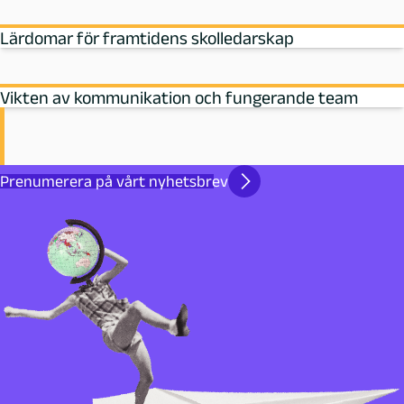
Lärdomar för framtidens skolledarskap
Vikten av kommunikation och fungerande team
Prenumerera på vårt nyhetsbrev