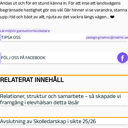
Andas ut och för en stund känna in. För att inse att landsvägens
begränsade hastighet gör oss väl. Där hinner vi se varandra, stanna
upp i tid och bäst av allt, njuta av det vackra längs vägen… ❤️
Lärmiljö
Organisation
Skolledare
TIPSA OSS
pedagogmalmo@malmo.se
FÖLJ OSS PÅ FACEBOOK
RELATERAT INNEHÅLL
Relationer, struktur och samarbete – så skapade vi
framgång i elevhälsan detta läsår
Avslutning av Skolledarskap i sikte 25/26