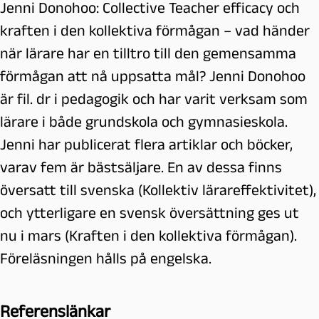
Jenni Donohoo: Collective Teacher efficacy och
kraften i den kollektiva förmågan – vad händer
när lärare har en tilltro till den gemensamma
förmågan att nå uppsatta mål? Jenni Donohoo
är fil. dr i pedagogik och har varit verksam som
lärare i både grundskola och gymnasieskola.
Jenni har publicerat flera artiklar och böcker,
varav fem är bästsäljare. En av dessa finns
översatt till svenska (Kollektiv lärareffektivitet),
och ytterligare en svensk översättning ges ut
nu i mars (Kraften i den kollektiva förmågan).
Föreläsningen hålls på engelska.
Referenslänkar