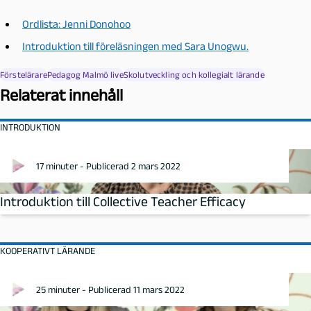
Ordlista: Jenni Donohoo
Introduktion till föreläsningen med Sara Unogwu.
Förstelärare
Pedagog Malmö live
Skolutveckling och kollegialt lärande
Relaterat innehåll
INTRODUKTION
17 minuter - Publicerad 2 mars 2022
Introduktion till Collective Teacher Efficacy
KOOPERATIVT LÄRANDE
25 minuter - Publicerad 11 mars 2022