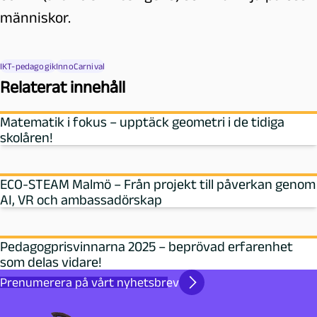
människor.
IKT-pedagogik
InnoCarnival
Relaterat innehåll
Matematik i fokus – upptäck geometri i de tidiga
skolåren!
ECO-STEAM Malmö – Från projekt till påverkan genom
AI, VR och ambassadörskap
Pedagogprisvinnarna 2025 – beprövad erfarenhet
som delas vidare!
Prenumerera på vårt nyhetsbrev