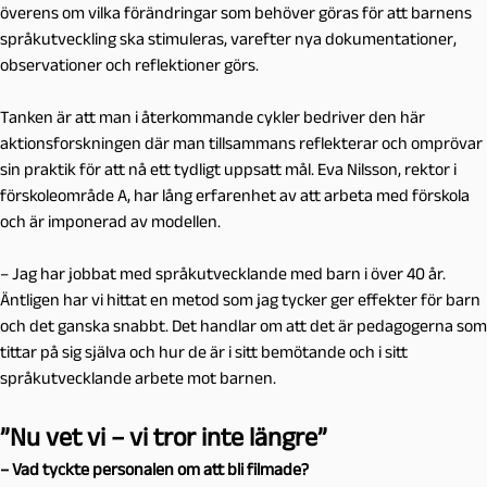
överens om vilka förändringar som behöver göras för att barnens
språkutveckling ska stimuleras, varefter nya dokumentationer,
observationer och reflektioner görs.
Tanken är att man i återkommande cykler bedriver den här
aktionsforskningen där man tillsammans reflekterar och omprövar
sin praktik för att nå ett tydligt uppsatt mål. Eva Nilsson, rektor i
förskoleområde A, har lång erfarenhet av att arbeta med förskola
och är imponerad av modellen.
– Jag har jobbat med språkutvecklande med barn i över 40 år.
Äntligen har vi hittat en metod som jag tycker ger effekter för barn
och det ganska snabbt. Det handlar om att det är pedagogerna som
tittar på sig själva och hur de är i sitt bemötande och i sitt
språkutvecklande arbete mot barnen.
”Nu vet vi – vi tror inte längre”
– Vad tyckte personalen om att bli filmade?