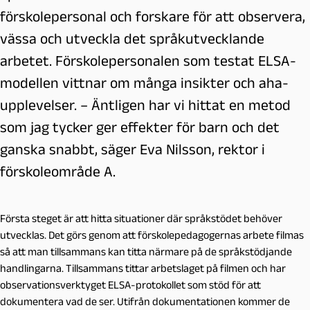
förskolepersonal och forskare för att observera,
vässa och utveckla det språkutvecklande
arbetet. Förskolepersonalen som testat ELSA-
modellen vittnar om många insikter och aha-
upplevelser. – Äntligen har vi hittat en metod
som jag tycker ger effekter för barn och det
ganska snabbt, säger Eva Nilsson, rektor i
förskoleområde A.
Första steget är att hitta situationer där språkstödet behöver
utvecklas. Det görs genom att förskolepedagogernas arbete filmas
så att man tillsammans kan titta närmare på de språkstödjande
handlingarna.
Tillsammans tittar arbetslaget på filmen och har
observationsverktyget ELSA-protokollet som stöd för att
dokumentera vad de ser.
Utifrån dokumentationen kommer de