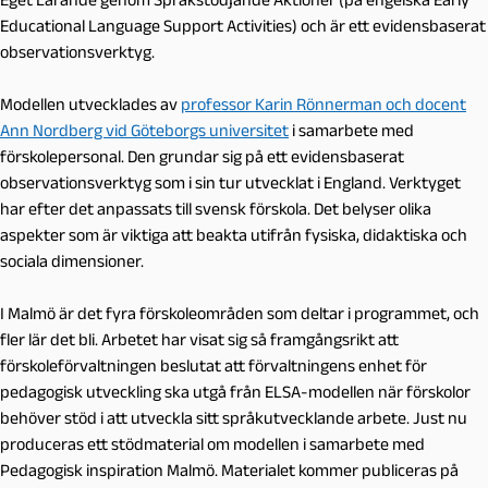
Educational Language Support Activities) och är ett evidensbaserat
observationsverktyg.
Modellen utvecklades av
professor Karin Rönnerman och docent
Ann Nordberg vid Göteborgs universitet
i samarbete med
förskolepersonal. Den grundar sig på ett evidensbaserat
observationsverktyg som i sin tur utvecklat i England. Verktyget
har efter det anpassats till svensk förskola. Det belyser olika
aspekter som är viktiga att beakta utifrån fysiska, didaktiska och
sociala dimensioner.
I Malmö är det fyra förskoleområden som deltar i programmet, och
fler lär det bli. Arbetet har visat sig så framgångsrikt att
förskoleförvaltningen beslutat att förvaltningens enhet för
pedagogisk utveckling ska utgå från ELSA-modellen när förskolor
behöver stöd i att utveckla sitt språkutvecklande arbete. Just nu
produceras ett stödmaterial om modellen i samarbete med
Pedagogisk inspiration Malmö. Materialet kommer publiceras på