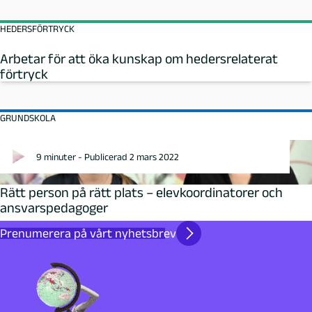
HEDERSFÖRTRYCK
Arbetar för att öka kunskap om hedersrelaterat
förtryck
GRUNDSKOLA
9 minuter - Publicerad 2 mars 2022
Rätt person på rätt plats – elevkoordinatorer och
ansvarspedagoger
Prenumerera på vårt nyhetsbrev