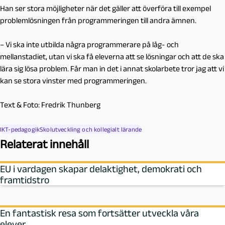
Han ser stora möjligheter när det gäller att överföra till exempel
problemlösningen från programmeringen till andra ämnen.
– Vi ska inte utbilda några programmerare på låg- och
mellanstadiet, utan vi ska få eleverna att se lösningar och att de ska
lära sig lösa problem. Får man in det i annat skolarbete tror jag att vi
kan se stora vinster med programmeringen.
Text & Foto: Fredrik Thunberg
IKT-pedagogik
Skolutveckling och kollegialt lärande
Relaterat innehåll
EU i vardagen skapar delaktighet, demokrati och
framtidstro
En fantastisk resa som fortsätter utveckla våra
elever