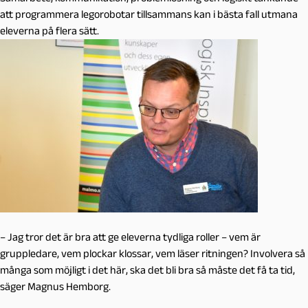
att programmera legorobotar tillsammans kan i bästa fall utmana
eleverna på flera sätt.
– Jag tror det är bra att ge eleverna tydliga roller – vem är
gruppledare, vem plockar klossar, vem läser ritningen? Involvera så
många som möjligt i det här, ska det bli bra så måste det få ta tid,
säger Magnus Hemborg.