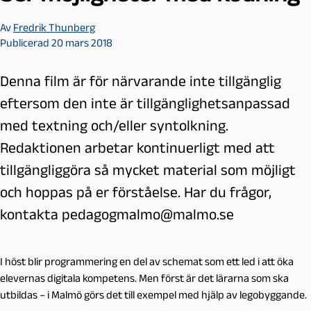
.
Av
Fredrik Thunberg
Publicerad 20 mars 2018
Denna film är för närvarande inte tillgänglig
eftersom den inte är tillgänglighetsanpassad
med textning och/eller syntolkning.
Redaktionen arbetar kontinuerligt med att
tillgängliggöra så mycket material som möjligt
och hoppas på er förståelse. Har du frågor,
kontakta pedagogmalmo@malmo.se
I höst blir programmering en del av schemat som ett led i att öka
elevernas digitala kompetens. Men först är det lärarna som ska
utbildas – i Malmö görs det till exempel med hjälp av legobyggande.