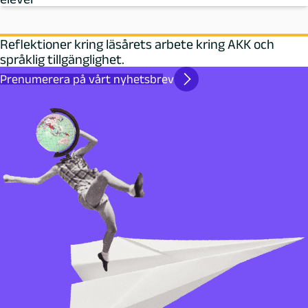
Reflektioner kring läsårets arbete kring AKK och
språklig tillgänglighet.
Prenumerera på vårt nyhetsbrev