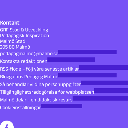
Kontakt
GRF Stöd & Utveckling
Pedagogisk Inspiration
Malmö Stad
205 80 Malmö
pedagogmalmo@malmo.se
Kontakta redaktionen
RSS-flöde – följ våra senaste artiklar
Blogga hos Pedagog Malmö
Så behandlar vi dina personuppgifter
Tillgänglighetsredogörelse för webbplatsen
Malmö delar - en didaktisk resurs
Cookieinställningar