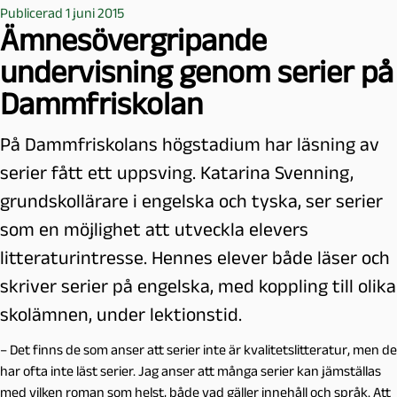
Publicerad 1 juni 2015
Ämnesövergripande
undervisning genom serier på
Dammfriskolan
På Dammfriskolans högstadium har läsning av
serier fått ett uppsving. Katarina Svenning,
grundskollärare i engelska och tyska, ser serier
som en möjlighet att utveckla elevers
litteraturintresse. Hennes elever både läser och
skriver serier på engelska, med koppling till olika
skolämnen, under lektionstid.
– Det finns de som anser att serier inte är kvalitetslitteratur, men de
har ofta inte läst serier. Jag anser att många serier kan jämställas
med vilken roman som helst, både vad gäller innehåll och språk. Att