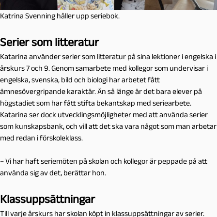
Katrina Svenning håller upp seriebok.
Serier som litteratur
Katarina använder serier som litteratur på sina lektioner i engelska i
årskurs 7 och 9. Genom samarbete med kollegor som undervisar i
engelska, svenska, bild och biologi har arbetet fått
ämnesövergripande karaktär. Än så länge är det bara elever på
högstadiet som har fått stifta bekantskap med seriearbete.
Katarina ser dock utvecklingsmöjligheter med att använda serier
som kunskapsbank, och vill att det ska vara något som man arbetar
med redan i förskoleklass.
– Vi har haft seriemöten på skolan och kollegor är peppade på att
använda sig av det, berättar hon.
Klassuppsättningar
Till varje årskurs har skolan köpt in klassuppsättningar av serier.