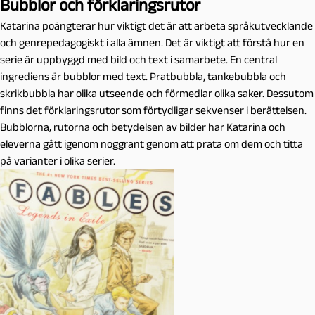
Bubblor och förklaringsrutor
Katarina poängterar hur viktigt det är att arbeta språkutvecklande
och genrepedagogiskt i alla ämnen. Det är viktigt att förstå hur en
serie är uppbyggd med bild och text i samarbete. En central
ingrediens är bubblor med text. Pratbubbla, tankebubbla och
skrikbubbla har olika utseende och förmedlar olika saker. Dessutom
finns det förklaringsrutor som förtydligar sekvenser i berättelsen.
Bubblorna, rutorna och betydelsen av bilder har Katarina och
eleverna gått igenom noggrant genom att prata om dem och titta
på varianter i olika serier.