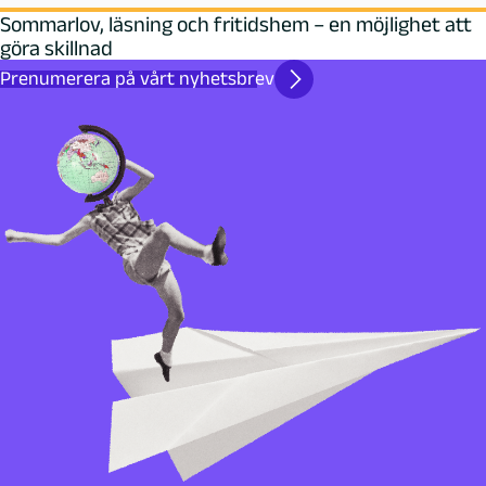
Sommarlov, läsning och fritidshem – en möjlighet att
göra skillnad
Prenumerera på vårt nyhetsbrev