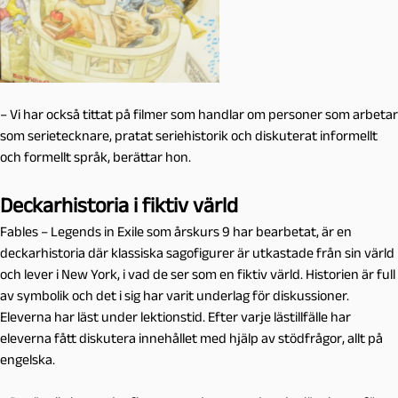
– Vi har också tittat på filmer som handlar om personer som arbetar
som serietecknare, pratat seriehistorik och diskuterat informellt
och formellt språk, berättar hon.
Deckarhistoria i fiktiv värld
Fables – Legends in Exile som årskurs 9 har bearbetat, är en
deckarhistoria där klassiska sagofigurer är utkastade från sin värld
och lever i New York, i vad de ser som en fiktiv värld. Historien är full
av symbolik och det i sig har varit underlag för diskussioner.
Eleverna har läst under lektionstid. Efter varje lästillfälle har
eleverna fått diskutera innehållet med hjälp av stödfrågor, allt på
engelska.