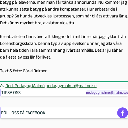
betyg på eleverna, men man får tänka annorlunda. Nu kommer jag
att kunna sätta betyg på andra kompetenser. Hur arbetar de i
grupp? Se hur de utvecklas i processen, som här tillåts att vara lång.
Det känns mycket bra, avslutar Violetta.
Kreativiteten finns överallt klingar det i mitt inre när jag cyklar från
Lorensborgsskolan. Denna typ av upplevelser unnar jag alla våra
barn hela tiden i alla sammanhang i vårt samhälle. Det är ju såhär
de flesta av oss lär för livet.
Text & foto: Görel Reimer
Av
Red. Pedagog Malmö
pedagogmalmo@malmo.se
TIPSA OSS
pedagogmalmo@malmo.se
FÖLJ OSS PÅ FACEBOOK