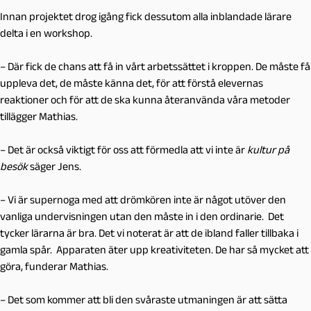
Innan projektet drog igång fick dessutom alla inblandade lärare
delta i en workshop.
– Där fick de chans att få in vårt arbetssättet i kroppen. De måste få
uppleva det, de måste känna det, för att förstå elevernas
reaktioner och för att de ska kunna återanvända våra metoder
tillägger Mathias.
– Det är också viktigt för oss att förmedla att vi inte är
kultur på
besök
säger Jens.
– Vi är supernoga med att drömkören inte är något utöver den
vanliga undervisningen utan den måste in i den ordinarie. Det
tycker lärarna är bra. Det vi noterat är att de ibland faller tillbaka i
gamla spår. Apparaten äter upp kreativiteten. De har så mycket att
göra, funderar Mathias.
– Det som kommer att bli den svåraste utmaningen är att sätta