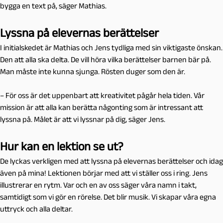
bygga en text på, säger Mathias.
Lyssna på elevernas berättelser
I initialskedet är Mathias och Jens tydliga med sin viktigaste önskan.
Den att alla ska delta. De vill höra vilka berättelser barnen bär på.
Man måste inte kunna sjunga. Rösten duger som den är.
– För oss är det uppenbart att kreativitet pågår hela tiden. Vår
mission är att alla kan berätta någonting som är intressant att
lyssna på. Målet är att vi lyssnar på dig, säger Jens.
Hur kan en lektion se ut?
De lyckas verkligen med att lyssna på elevernas berättelser och idag
även på mina! Lektionen börjar med att vi ställer oss i ring. Jens
illustrerar en rytm. Var och en av oss säger våra namn i takt,
samtidigt som vi gör en rörelse. Det blir musik. Vi skapar våra egna
uttryck och alla deltar.