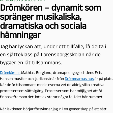
Drömkören – dynamit som
spränger musikaliska,
dramatiska och sociala
hämningar
Jag har lyckan att, under ett tillfälle, få delta i
en sjätteklass på Lorensborgsskolan när de
bygger en låt tillsammans.
Drömkörens
Mathias Berglund, dramapedagog och Jens Friis -
Hansen musiker och ljudkonstnär från
Drömmarnas hus
är på plats.
När de är tillsammans med eleverna vet de aldrig vilka kreativa
processer som sätts igång. Processer som har möjlighet att få
finnas eftersom det inte existerar några fel i det här rummet.
När lektionen börjar försvinner jag in i en gemenskap på ett sätt