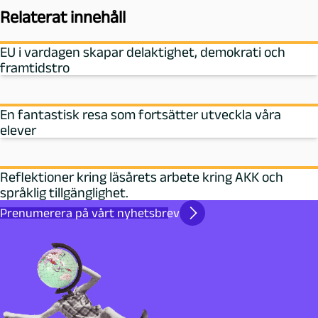
Relaterat innehåll
EU i vardagen skapar delaktighet, demokrati och
framtidstro
En fantastisk resa som fortsätter utveckla våra
elever
Reflektioner kring läsårets arbete kring AKK och
språklig tillgänglighet.
Prenumerera på vårt nyhetsbrev