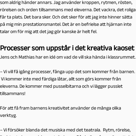
som aldrig händer annars. Jag använder kroppen, rytmen, rösten,
rörelsen och orden tillsammans med eleverna. Det vackra, det roliga
får ta plats. Det bara sker. Och det sker för att jag inte hinner sätta
på mig min prestationsmantel. Det är en befrielse att hjärnan inte
talar om för mig att det jag gör kanske är helt fel.
Processer som uppstår i det kreativa kaoset
Jens och Mathias har en idé om vad de vill ska hända i klassrummet.
– Vi vill få igång processer, fånga upp det som kommer från barnen.
Vi kommer inte med färdiga låtar, allt som görs kommer från
eleverna. De kommer med pusselbitarna och vi lägger pusslet
tillsammans!
För att få fram barnens kreativitet använder de många olika
verktyg.
– Vi försöker blanda det musiska med det teatrala. Rytm, rörelse,