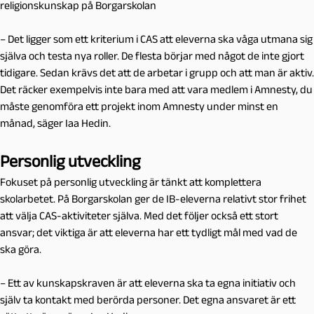
religionskunskap på Borgarskolan
– Det ligger som ett kriterium i CAS att eleverna ska våga utmana sig
själva och testa nya roller. De flesta börjar med något de inte gjort
tidigare. Sedan krävs det att de arbetar i grupp och att man är aktiv.
Det räcker exempelvis inte bara med att vara medlem i Amnesty, du
måste genomföra ett projekt inom Amnesty under minst en
månad, säger Iaa Hedin.
Personlig utveckling
Fokuset på personlig utveckling är tänkt att komplettera
skolarbetet. På Borgarskolan ger de IB-eleverna relativt stor frihet
att välja CAS-aktiviteter själva. Med det följer också ett stort
ansvar; det viktiga är att eleverna har ett tydligt mål med vad de
ska göra.
– Ett av kunskapskraven är att eleverna ska ta egna initiativ och
själv ta kontakt med berörda personer. Det egna ansvaret är ett