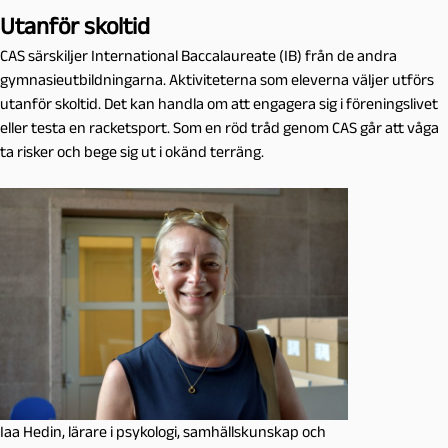
Utanför skoltid
CAS särskiljer International Baccalaureate (IB) från de andra
gymnasieutbildningarna. Aktiviteterna som eleverna väljer utförs
utanför skoltid. Det kan handla om att engagera sig i föreningslivet
eller testa en racketsport. Som en röd tråd genom CAS går att våga
ta risker och bege sig ut i okänd terräng.
Iaa Hedin, lärare i psykologi, samhällskunskap och