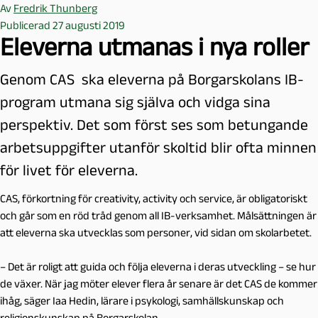
Av
Fredrik Thunberg
Publicerad 27 augusti 2019
Eleverna utmanas i nya roller
Genom CAS ska eleverna på Borgarskolans IB-
program utmana sig själva och vidga sina
perspektiv. Det som först ses som betungande
arbetsuppgifter utanför skoltid blir ofta minnen
för livet för eleverna.
CAS, förkortning för creativity, activity och service, är obligatoriskt
och går som en röd tråd genom all IB-verksamhet. Målsättningen är
att eleverna ska utvecklas som personer, vid sidan om skolarbetet.
– Det är roligt att guida och följa eleverna i deras utveckling – se hur
de växer. När jag möter elever flera år senare är det CAS de kommer
ihåg, säger Iaa Hedin, lärare i psykologi, samhällskunskap och
religionskunskap på Borgarskolan.