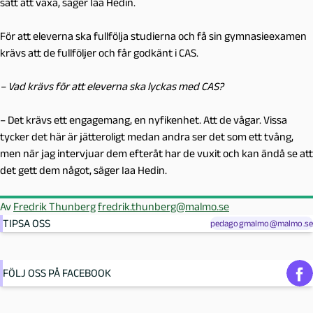
sätt att växa, säger Iaa Hedin.
För att eleverna ska fullfölja studierna och få sin gymnasieexamen
krävs att de fullföljer och får godkänt i CAS.
– Vad krävs för att eleverna ska lyckas med CAS?
– Det krävs ett engagemang, en nyfikenhet. Att de vågar. Vissa
tycker det här är jätteroligt medan andra ser det som ett tvång,
men när jag intervjuar dem efteråt har de vuxit och kan ändå se att
det gett dem något, säger Iaa Hedin.
Av
Fredrik Thunberg
fredrik.thunberg@malmo.se
TIPSA OSS
pedagogmalmo@malmo.se
FÖLJ OSS PÅ FACEBOOK