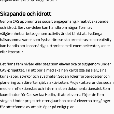
Skapande och idrott
Genom CAS uppmuntras socialt engagemang, kreativt skapande
och idrott. Service-delen kan handla om någon form av
välgörenhetsarbete, genom activity är det tänkt att livslånga
hälsosamma vanor som fysisk rörelse ska premieras och creativity
kan handla om konstnärliga uttryck som till exempel teater, konst
eller litteratur.
Det finns fem nivåer eller steg som eleven ska ta sig igenom under
CAS-projektet. Till att börja med ska hen kartlägga sig själv, sina
kunskaper, styrkor och svagheter. Sedan följer förberedelser och
planering och därefter själva aktiviteten. Projektet avrundas sedan
med en reflektionsfas och inte minst en dokumentationsdel. Som
koordinator för Cas ser Iaa Hedin, till att eleverna följer de fem
stegen. Under projektet intervjuar hon också eleverna tre gånger
för att stämma av att allt löper på enligt plan.