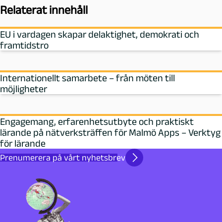
Relaterat innehåll
EU i vardagen skapar delaktighet, demokrati och
framtidstro
Internationellt samarbete – från möten till
möjligheter
Engagemang, erfarenhetsutbyte och praktiskt
lärande på nätverksträffen för Malmö Apps – Verktyg
för lärande
Prenumerera på vårt nyhetsbrev