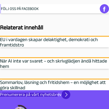
FÖLJ OSS PÅ FACEBOOK
Relaterat innehåll
EU i vardagen skapar delaktighet, demokrati och
framtidstro
När AI inte var svaret – och skrivglädjen ändå hittade
hem
Sommarlov, läsning och fritidshem – en möjlighet att
göra skillnad
Prenumerera på vårt nyhetsbrev