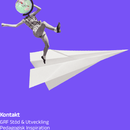
Kontakt
GRF Stöd & Utveckling
Pedagogisk Inspiration