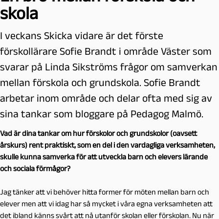
skola
I veckans Skicka vidare är det förste
förskollärare Sofie Brandt i område Väster som
svarar på Linda Sikströms frågor om samverkan
mellan förskola och grundskola. Sofie Brandt
arbetar inom område och delar ofta med sig av
sina tankar som bloggare på Pedagog Malmö.
Vad är dina tankar om hur förskolor och grundskolor (oavsett
årskurs) rent praktiskt, som en del i den vardagliga verksamheten,
skulle kunna samverka för att utveckla barn och elevers lärande
och sociala förmågor?
Jag tänker att vi behöver hitta former för möten mellan barn och
elever men att vi idag har så mycket i våra egna verksamheten att
det ibland känns svårt att nå utanför skolan eller förskolan. Nu när