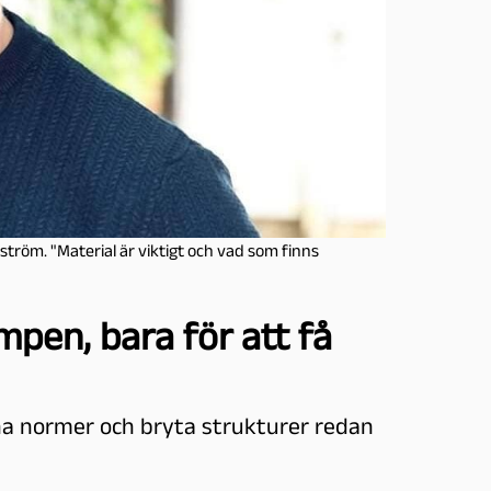
tröm. "Material är viktigt och vad som finns
mpen, bara för att få
na normer och bryta strukturer redan