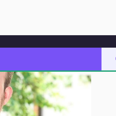
Hoppa till innehåll
 för att få vara sig själva”