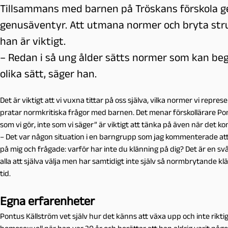
Tillsammans med barnen på Tröskans förskola ge
genusäventyr. Att utmana normer och bryta stru
han är viktigt.
– Redan i så ung ålder sätts normer som kan beg
olika sätt, säger han.
Det är viktigt att vi vuxna tittar på oss själva, vilka normer vi repr
pratar normkritiska frågor med barnen. Det menar förskollärare Pon
som vi gör, inte som vi säger” är viktigt att tänka på även när det 
– Det var någon situation i en barngrupp som jag kommenterade att 
på mig och frågade: varför har inte du klänning på dig? Det är en svå
alla att själva välja men har samtidigt inte själv så normbrytande klä
tid.
Egna erfarenheter
Pontus Källström vet själv hur det känns att växa upp och inte rikt