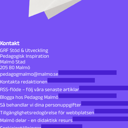
Kontakt
GRF Stöd & Utveckling
Pedagogisk Inspiration
Malmö Stad
205 80 Malmö
pedagogmalmo@malmo.se
Kontakta redaktionen
RSS-flöde – följ våra senaste artiklar
Blogga hos Pedagog Malmö
Så behandlar vi dina personuppgifter
Tillgänglighetsredogörelse för webbplatsen
Malmö delar - en didaktisk resurs