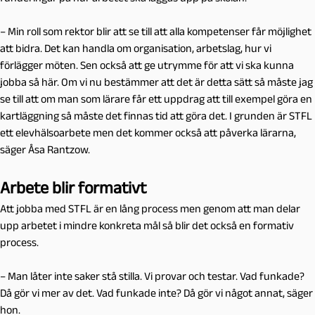
– Min roll som rektor blir att se till att alla kompetenser får möjlighet
att bidra. Det kan handla om organisation, arbetslag, hur vi
förlägger möten. Sen också att ge utrymme för att vi ska kunna
jobba så här. Om vi nu bestämmer att det är detta sätt så måste jag
se till att om man som lärare får ett uppdrag att till exempel göra en
kartläggning så måste det finnas tid att göra det. I grunden är STFL
ett elevhälsoarbete men det kommer också att påverka lärarna,
säger Åsa Rantzow.
Arbete blir formativt
Att jobba med STFL är en lång process men genom att man delar
upp arbetet i mindre konkreta mål så blir det också en formativ
process.
– Man låter inte saker stå stilla. Vi provar och testar. Vad funkade?
Då gör vi mer av det. Vad funkade inte? Då gör vi något annat, säger
hon.