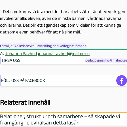
– Det som känns så bra med det här arbetssättet är att vi verkligen
involverar alla: eleven, även de minsta barnen, vårdnadshavarna
och lärarna. Det blir ett ägandeskap som vi delar för att kunna ge
det som eleven behöver för att nå sina mål.
Lärmiljö
Skolledare
Skolutveckling och kollegialt lärande
Av
Johanna Ravhed
johanna.ravhed@malmo.se
TIPSA OSS
pedagogmalmo@malmo.se
FÖLJ OSS PÅ FACEBOOK
Relaterat innehåll
Relationer, struktur och samarbete – så skapade vi
framgång i elevhälsan detta läsår