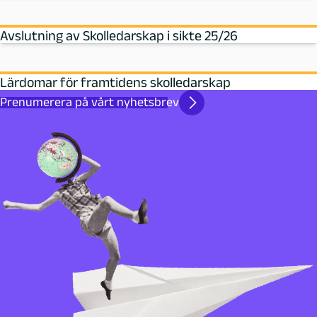
Avslutning av Skolledarskap i sikte 25/26
Lärdomar för framtidens skolledarskap
Prenumerera på vårt nyhetsbrev