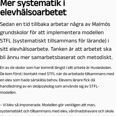
Mer systematik i
elevhälsoarbetet
Sedan en tid tillbaka arbetar några av Malmös
grundskolor för att implementera modellen
STFL (systematiskt tillsammans för lärande) i
sitt elevhälsoarbete. Tanken är att arbetet ska
bli ännu mer samarbetsbaserat och metodiskt.
En av de skolor som har kommit längst i sitt arbete är Husieskolan.
De kom först i kontakt med STFL när de arbetade tillsammans med
en elev som hade särskilda behov. Elevens lärare fick då
handledning av en skolpsykolog som använde sig av STFL-
modellen.
– Vi blev så imponerade. Modellen gör verkligen att man,
systematiskt och tillsammans med elev, vårdnadshavare och skola