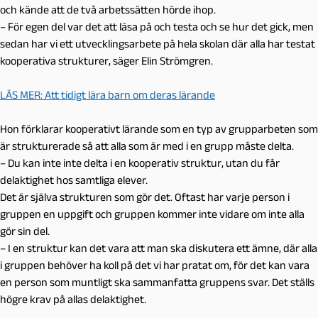
och kände att de två arbetssätten hörde ihop.
– För egen del var det att läsa på och testa och se hur det gick, men
sedan har vi ett utvecklingsarbete på hela skolan där alla har testat
kooperativa strukturer, säger Elin Strömgren.
LÄS MER: Att tidigt lära barn om deras lärande
Hon förklarar kooperativt lärande som en typ av grupparbeten som
är strukturerade så att alla som är med i en grupp måste delta.
– Du kan inte inte delta i en kooperativ struktur, utan du får
delaktighet hos samtliga elever.
Det är själva strukturen som gör det. Oftast har varje person i
gruppen en uppgift och gruppen kommer inte vidare om inte alla
gör sin del.
– I en struktur kan det vara att man ska diskutera ett ämne, där alla
i gruppen behöver ha koll på det vi har pratat om, för det kan vara
en person som muntligt ska sammanfatta gruppens svar. Det ställs
högre krav på allas delaktighet.