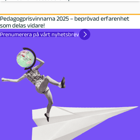
Pedagogprisvinnarna 2025 – beprövad erfarenhet
som delas vidare!
Prenumerera på vårt nyhetsbrev