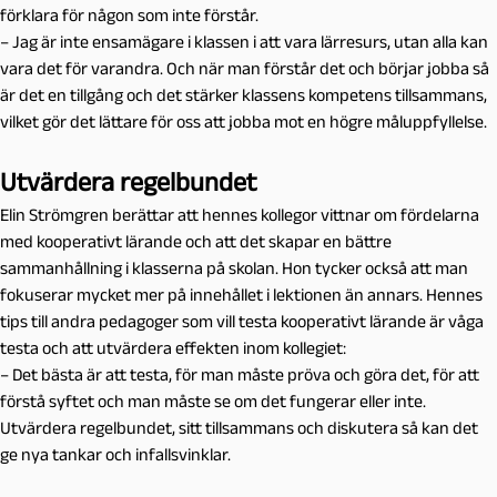
förklara för någon som inte förstår.
– Jag är inte ensamägare i klassen i att vara lärresurs, utan alla kan
vara det för varandra. Och när man förstår det och börjar jobba så
är det en tillgång och det stärker klassens kompetens tillsammans,
vilket gör det lättare för oss att jobba mot en högre måluppfyllelse.
Utvärdera regelbundet
Elin Strömgren berättar att hennes kollegor vittnar om fördelarna
med kooperativt lärande och att det skapar en bättre
sammanhållning i klasserna på skolan. Hon tycker också att man
fokuserar mycket mer på innehållet i lektionen än annars. Hennes
tips till andra pedagoger som vill testa kooperativt lärande är våga
testa och att utvärdera effekten inom kollegiet:
– Det bästa är att testa, för man måste pröva och göra det, för att
förstå syftet och man måste se om det fungerar eller inte.
Utvärdera regelbundet, sitt tillsammans och diskutera så kan det
ge nya tankar och infallsvinklar.