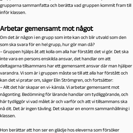
grupperna sammanfatta och berätta vad gruppen kommit fram till
inför klassen.
Arbetar gemensamt mot något
Om det är någon i en grupp som inte kan och blir utvald som den
som ska svara för en hel grupp, hur gör man då?
– Gruppen hjälps åt att kolla om alla har förstått det vi gör. Det ska
inte vara en persons enskilda ansvar, det handlar om att
deltagarna tillsammans har ett gemensamt ansvar där man hjälper
varandra. Vi som är i gruppen måste se till att alla har förstått och
kan det vi pratar om, säger Elin Strömgren, och fortsätter:
– Allt det här skapar en vi-känsla. Vi arbetar gemensamt mot
någonting. Bedömning för lärande handlar om tydliggörande, och
här tydliggör vi vad målet är och varför och att vi tillsammans ska
nå dit. Det är ingen tävling. Det skapar en enorm sammanhållning i
klassen.
Hon berättar att hon ser en glädje hos eleverna som försöker