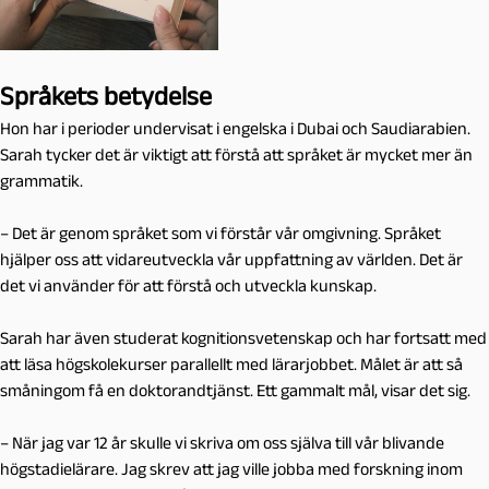
Språkets betydelse
Hon har i perioder undervisat i engelska i Dubai och Saudiarabien.
Sarah tycker det är viktigt att förstå att språket är mycket mer än
grammatik.
– Det är genom språket som vi förstår vår omgivning. Språket
hjälper oss att vidareutveckla vår uppfattning av världen. Det är
det vi använder för att förstå och utveckla kunskap.
Sarah har även studerat kognitionsvetenskap och har fortsatt med
att läsa högskolekurser parallellt med lärarjobbet. Målet är att så
småningom få en doktorandtjänst. Ett gammalt mål, visar det sig.
– När jag var 12 år skulle vi skriva om oss själva till vår blivande
högstadielärare. Jag skrev att jag ville jobba med forskning inom