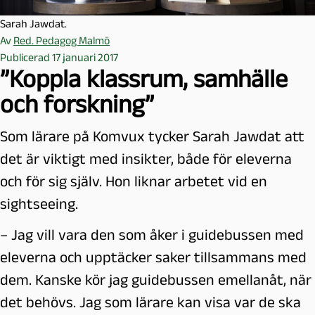
Sarah Jawdat.
Av
Red. Pedagog Malmö
Publicerad 17 januari 2017
”Koppla klassrum, samhälle
och forskning”
Som lärare på Komvux tycker Sarah Jawdat att
det är viktigt med insikter, både för eleverna
och för sig själv. Hon liknar arbetet vid en
sightseeing.
– Jag vill vara den som åker i guidebussen med
eleverna och upptäcker saker tillsammans med
dem. Kanske kör jag guidebussen emellanåt, när
det behövs. Jag som lärare kan visa var de ska