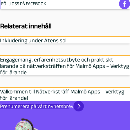
FÖLJ OSS PÅ FACEBOOK
Relaterat innehåll
Inkludering under Atens sol
Engagemang, erfarenhetsutbyte och praktiskt
lärande på nätverksträffen för Malmö Apps – Verktyg
för lärande
Välkommen till Nätverksträff Malmö Apps – Verktyg
för lärande!
Prenumerera på vårt nyhetsbrev