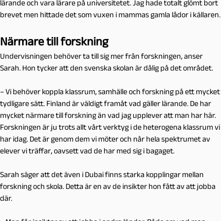
lärande och vara lärare på universitetet. Jag hade totalt glömt bort
brevet men hittade det som vuxen i mammas gamla lådor i källaren.
Närmare till forskning
Undervisningen behöver ta till sig mer från forskningen, anser
Sarah. Hon tycker att den svenska skolan är dålig på det området.
– Vi behöver koppla klassrum, samhälle och forskning på ett mycket
tydligare sätt. Finland är väldigt framåt vad gäller lärande. De har
mycket närmare till forskning än vad jag upplever att man har här.
Forskningen är ju trots allt vårt verktyg i de heterogena klassrum vi
har idag. Det är genom dem vi möter och når hela spektrumet av
elever vi träffar, oavsett vad de har med sig i bagaget.
Sarah säger att det även i Dubai finns starka kopplingar mellan
forskning och skola. Detta är en av de insikter hon fått av att jobba
där.