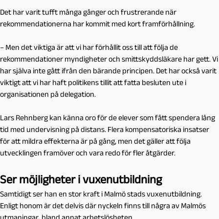
Det har varit tufft många gånger och frustrerande när
rekommendationerna har kommit med kort framförhållning.
– Men det viktiga är att vi har förhållit oss till att följa de
rekommendationer myndigheter och smittskyddsläkare har gett. Vi
har själva inte gått ifrån den bärande principen. Det har också varit
viktigt att vi har haft politikens tillit att fatta besluten ute i
organisationen på delegation.
Lars Rehnberg kan känna oro för de elever som fått spendera lång
tid med undervisning på distans. Flera kompensatoriska insatser
för att mildra effekterna är på gång, men det gäller att följa
utvecklingen framöver och vara redo för fler åtgärder.
Ser möjligheter i vuxenutbildning
Samtidigt ser han en stor kraft i Malmö stads vuxenutbildning.
Enligt honom är det delvis där nyckeln finns till några av Malmös
utmaningar, bland annat arbetslösheten.