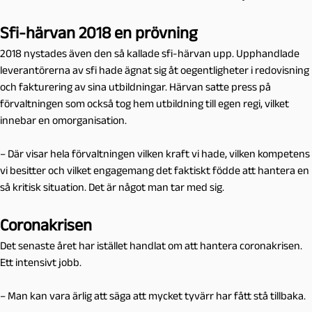
Sfi-härvan 2018 en prövning
2018 nystades även den så kallade sfi-härvan upp. Upphandlade
leverantörerna av sfi hade ägnat sig åt oegentligheter i redovisning
och fakturering av sina utbildningar. Härvan satte press på
förvaltningen som också tog hem utbildning till egen regi, vilket
innebar en omorganisation.
– Där visar hela förvaltningen vilken kraft vi hade, vilken kompetens
vi besitter och vilket engagemang det faktiskt födde att hantera en
så kritisk situation. Det är något man tar med sig.
Coronakrisen
Det senaste året har istället handlat om att hantera coronakrisen.
Ett intensivt jobb.
– Man kan vara ärlig att säga att mycket tyvärr har fått stå tillbaka.