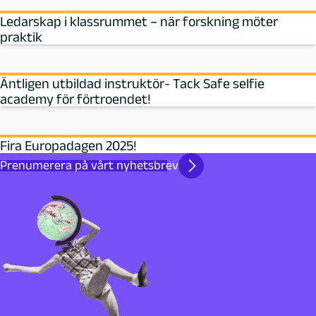
Ledarskap i klassrummet – när forskning möter
praktik
Äntligen utbildad instruktör- Tack Safe selfie
academy för förtroendet!
Fira Europadagen 2025!
Prenumerera på vårt nyhetsbrev