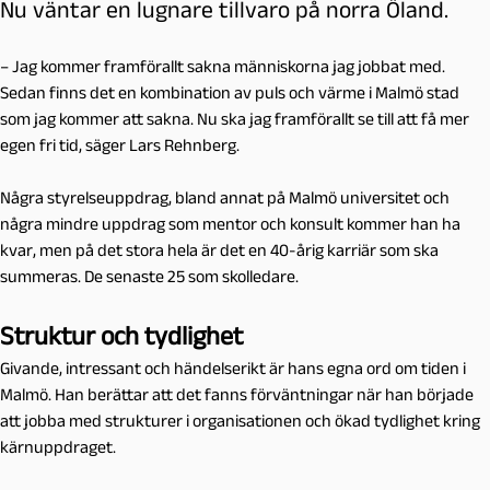
Nu väntar en lugnare tillvaro på norra Öland.
– Jag kommer framförallt sakna människorna jag jobbat med.
Sedan finns det en kombination av puls och värme i Malmö stad
som jag kommer att sakna. Nu ska jag framförallt se till att få mer
egen fri tid, säger Lars Rehnberg.
Några styrelseuppdrag, bland annat på Malmö universitet och
några mindre uppdrag som mentor och konsult kommer han ha
kvar, men på det stora hela är det en 40-årig karriär som ska
summeras. De senaste 25 som skolledare.
Struktur och tydlighet
Givande, intressant och händelserikt är hans egna ord om tiden i
Malmö. Han berättar att det fanns förväntningar när han började
att jobba med strukturer i organisationen och ökad tydlighet kring
kärnuppdraget.