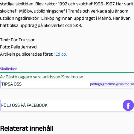
statliga skoltiden. Blev rektor 1992 och skolchef 1996–1997. Har varit
skolchef i Mjölby, utbildningschef i Tranås och verkade sju år som
utbildningsdirektör i Linköping innan uppdraget i Malmö. Har även
haft olika uppdrag på Skolverket och SKR.
Text: Pär Trulsson
Foto: Pelle Jernryd
Artikeln publicerades först i
Edico
.
Skolledare
Av
Gästbloggare
sara.arildsson@malmo.se
TIPSA OSS
pedagogmalmo@malmo.se
FÖLJ OSS PÅ FACEBOOK
Relaterat innehåll