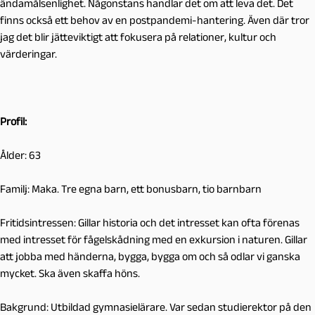
ändamålsenlighet. Någonstans handlar det om att leva det. Det
finns också ett behov av en postpandemi-hantering. Även där tror
jag det blir jätteviktigt att fokusera på relationer, kultur och
värderingar.
Profil:
Ålder: 63
Familj: Maka. Tre egna barn, ett bonusbarn, tio barnbarn
Fritidsintressen: Gillar historia och det intresset kan ofta förenas
med intresset för fågelskådning med en exkursion i naturen. Gillar
att jobba med händerna, bygga, bygga om och så odlar vi ganska
mycket. Ska även skaffa höns.
Bakgrund: Utbildad gymnasielärare. Var sedan studierektor på den