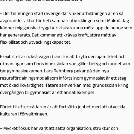
– Det finns ingen stad i Sverige där vuxenutbildningen är en så
avgörande faktor för hela samhällsutvecklingen som i Malmö. Jag
känner mig ganska trygg hur vi ska kunna möta upp de behov som
har genererats. Det kommer att krävas kraft, stora mått av
flexibilitet och utvecklingskapacitet.
Flexibilitet är också vägen fram för att bryta den ojämlikhet och
utmaningar som finns inom skolan vad gäller betyg och andel som
tar gymnasieexamen. Lars Rehnberg pekar på den nya
resursfördelningsmodell som införts inom gymnasiet är ett steg
mot ökad likvärdighet. Tätare samverkan med grundskolan kring
övergången till gymnasiet är ett annat exempel.
Rådet till efterträdaren är att fortsätta jobbet med att utveckla
kulturen i förvaltningen.
– Mycket fokus har varit att sätta organisation, struktur och