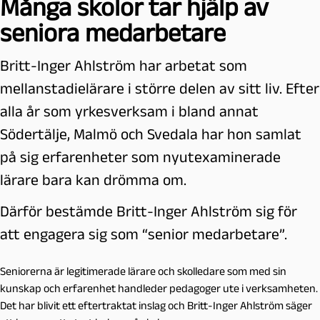
Många skolor tar hjälp av
seniora medarbetare
Britt-Inger Ahlström har arbetat som
mellanstadielärare i större delen av sitt liv. Efter
alla år som yrkesverksam i bland annat
Södertälje, Malmö och Svedala har hon samlat
på sig erfarenheter som nyutexaminerade
lärare bara kan drömma om.
Därför bestämde Britt-Inger Ahlström sig för
att engagera sig som “senior medarbetare”.
Seniorerna är legitimerade lärare och skolledare som med sin
kunskap och erfarenhet handleder pedagoger ute i verksamheten.
Det har blivit ett eftertraktat inslag och Britt-Inger Ahlström säger