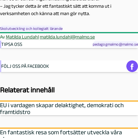
– Jag tycker detta är ett fantastiskt sätt att komma ut i
verksamheten och känna att man gör nytta.
Skolutveckling och kollegialt lärande
Av
Matilda Lundahl
matilda.lundahl@malmo.se
TIPSA OSS
pedagogmalmo@malmo.se
FÖLJ OSS PÅ FACEBOOK
Relaterat innehåll
EU i vardagen skapar delaktighet, demokrati och
framtidstro
En fantastisk resa som fortsätter utveckla våra