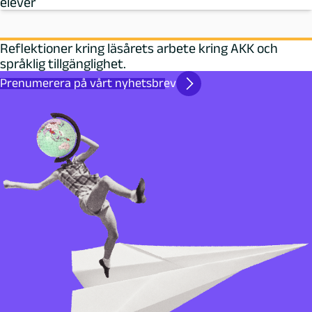
elever
Reflektioner kring läsårets arbete kring AKK och
språklig tillgänglighet.
Prenumerera på vårt nyhetsbrev