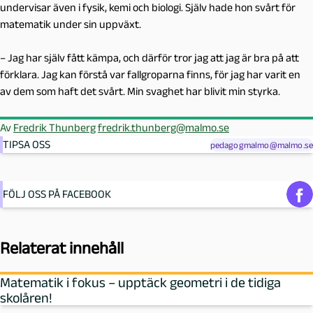
undervisar även i fysik, kemi och biologi. Själv hade hon svårt för
matematik under sin uppväxt.
– Jag har själv fått kämpa, och därför tror jag att jag är bra på att
förklara. Jag kan förstå var fallgroparna finns, för jag har varit en
av dem som haft det svårt. Min svaghet har blivit min styrka.
Av
Fredrik Thunberg
fredrik.thunberg@malmo.se
TIPSA OSS
pedagogmalmo@malmo.se
FÖLJ OSS PÅ FACEBOOK
Relaterat innehåll
Matematik i fokus – upptäck geometri i de tidiga
skolåren!