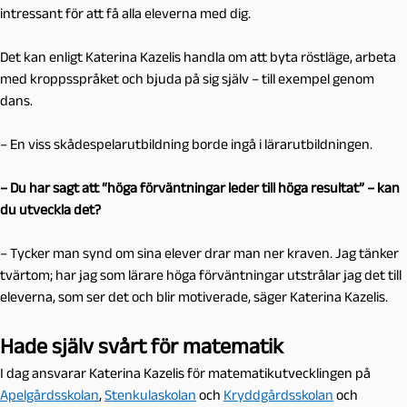
intressant för att få alla eleverna med dig.
Det kan enligt Katerina Kazelis handla om att byta röstläge, arbeta
med kroppsspråket och bjuda på sig själv – till exempel genom
dans.
– En viss skådespelarutbildning borde ingå i lärarutbildningen.
– Du har sagt att “höga förväntningar leder till höga resultat” – kan
du utveckla det?
– Tycker man synd om sina elever drar man ner kraven. Jag tänker
tvärtom; har jag som lärare höga förväntningar utstrålar jag det till
eleverna, som ser det och blir motiverade, säger Katerina Kazelis.
Hade själv svårt för matematik
I dag ansvarar Katerina Kazelis för matematikutvecklingen på
Apelgårdsskolan
,
Stenkulaskolan
och
Kryddgårdsskolan
och