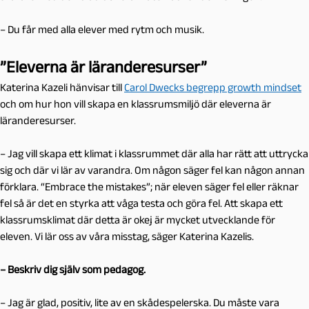
– Du får med alla elever med rytm och musik.
”Eleverna är läranderesurser”
Katerina Kazeli hänvisar till
Carol Dwecks begrepp growth mindset
och om hur hon vill skapa en klassrumsmiljö där eleverna är
läranderesurser.
– Jag vill skapa ett klimat i klassrummet där alla har rätt att uttrycka
sig och där vi lär av varandra. Om någon säger fel kan någon annan
förklara. “Embrace the mistakes”; när eleven säger fel eller räknar
fel så är det en styrka att våga testa och göra fel. Att skapa ett
klassrumsklimat där detta är okej är mycket utvecklande för
eleven. Vi lär oss av våra misstag, säger Katerina Kazelis.
– Beskriv dig själv som pedagog.
– Jag är glad, positiv, lite av en skådespelerska. Du måste vara