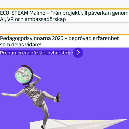
ECO-STEAM Malmö – Från projekt till påverkan genom
AI, VR och ambassadörskap
Pedagogprisvinnarna 2025 – beprövad erfarenhet
som delas vidare!
Prenumerera på vårt nyhetsbrev