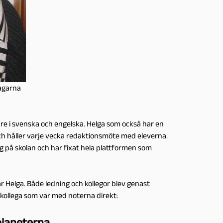
tagarna
are i svenska och engelska. Helga som också har en
ch håller varje vecka redaktionsmöte med eleverna.
rig på skolan och har fixat hela plattformen som
ar Helga. Både ledning och kollegor blev genast
 kollega som var med noterna direkt
.
planeterna