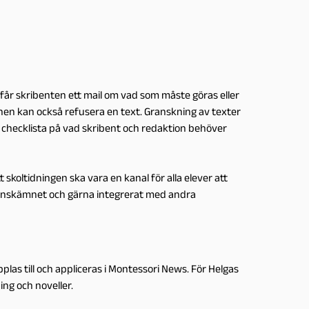
e får skribenten ett mail om vad som måste göras eller
nen kan också refusera en text. Granskning av texter
en checklista på vad skribent och redaktion behöver
 skoltidningen ska vara en kanal för alla elever att
svenskämnet och gärna integrerat med andra
as till och appliceras i Montessori News. För Helgas
ing och noveller.