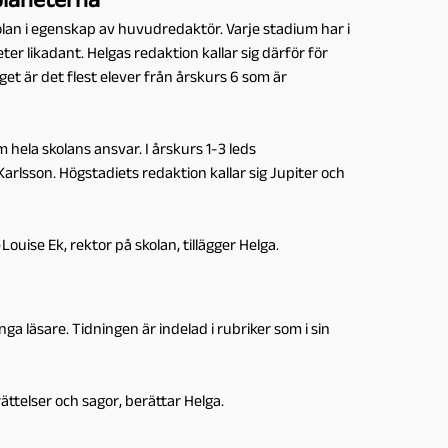
lan i egenskap av huvudredaktör. Varje stadium har i
er likadant. Helgas redaktion kallar sig därför för
get är det flest elever från årskurs 6 som är
 hela skolans ansvar. I årskurs 1-3 leds
arlsson. Högstadiets redaktion kallar sig Jupiter och
ouise Ek, rektor på skolan, tillägger Helga.
nga läsare. Tidningen är indelad i rubriker som i sin
ättelser och sagor, berättar Helga.