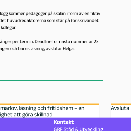
 blogg kommer pedagoger på skolan i form av en fiktiv
r det huvudredaktörerna som står på för skrivandet
kollegor.
ånger per termin. Deadline för nästa nummer är 23
agen och barns läsning, avslutar Helga.
arlov, läsning och fritidshem – en
Avsluta 
ighet att göra skillnad
Kontakt
GRF Stöd & Utveckling