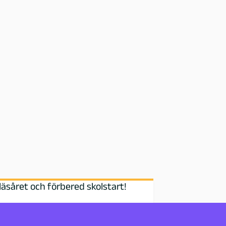
läsåret och förbered skolstart!