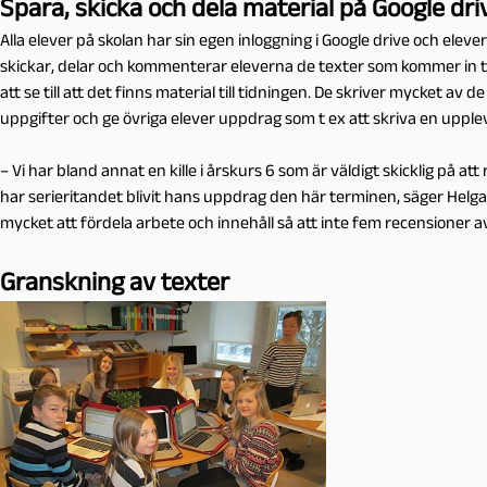
Spara, skicka och dela material på Google dri
Alla elever på skolan har sin egen inloggning i Google drive och eleve
skickar, delar och kommenterar eleverna de texter som kommer in t
att se till att det finns material till tidningen. De skriver mycket a
uppgifter och ge övriga elever uppdrag som t ex att skriva en upplevel
– Vi har bland annat en kille i årskurs 6 som är väldigt skicklig på att 
har serieritandet blivit hans uppdrag den här terminen, säger Helg
mycket att fördela arbete och innehåll så att inte fem recensioner 
Granskning av texter