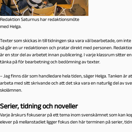
Redaktion Saturnus har redaktionsmöte
med Helga.
Texter som skickas in till tidningen ska vara väl bearbetade, om int
så går en ur redaktionen och pratar direkt med personen. Redaktio
är en stor del av arbetet innan publicering. I varje klassrum sitter 
tänka på för bearbetning och bedömning av texter.
– Jag finns där som handledare hela tiden, säger Helga. Tanken är att
arbeta med sitt skrivande och att det ska vara en naturlig del av 
skolämnen.
Serier, tidning och noveller
Varje årskurs fokuserar på ett tema inom svenskämnet som kan koppl
elever på mellanstadiet ligger fokus den här terminen på serier, tidn