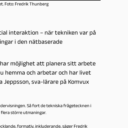
et. Foto: Fredrik Thunberg
ial interaktion – när tekniken var på
ngar i den nätbaserade
 har möjlighet att planera sitt arbete
 ju hemma och arbetar och har livet
na Jeppsson, sva-lärare på Komvux
ervisningen. Så fort de tekniska frågetecknen i
flera större utmaningar.
ecklande, formativ, inkluderande, säger Fredrik