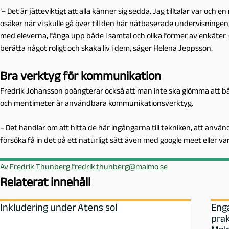
’– Det är jätteviktigt att alla känner sig sedda. Jag tilltalar var och
osäker när vi skulle gå över till den här nätbaserade undervisningen,
med eleverna, fånga upp både i samtal och olika former av enkäter. 
berätta något roligt och skaka liv i dem, säger Helena Jeppsson.
Bra verktyg för kommunikation
Fredrik Johansson poängterar också att man inte ska glömma att bå
och mentimeter är användbara kommunikationsverktyg.
– Det handlar om att hitta de här ingångarna till tekniken, att anvä
försöka få in det på ett naturligt sätt även med google meet eller 
Av
Fredrik Thunberg
fredrik.thunberg@malmo.se
Relaterat innehåll
Inkludering under Atens sol
Eng
prak