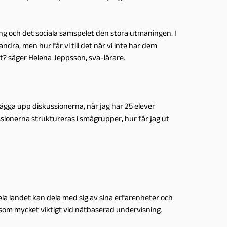
ing och det sociala samspelet den stora utmaningen. I
ndra, men hur får vi till det när vi inte har dem
t? säger Helena Jeppsson, sva-lärare.
g lägga upp diskussionerna, när jag har 25 elever
ssionerna struktureras i smågrupper, hur får jag ut
la landet kan dela med sig av sina erfarenheter och
r som mycket viktigt vid nätbaserad undervisning.