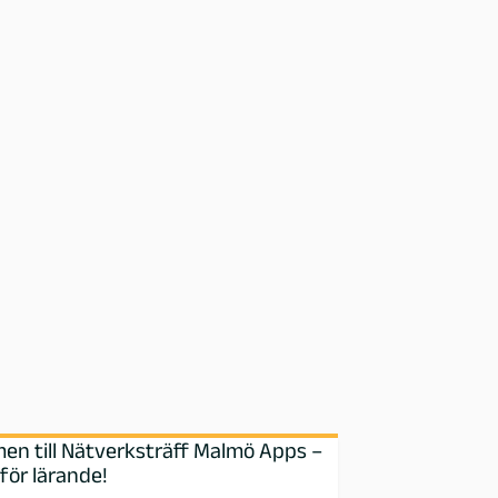
en till Nätverksträff Malmö Apps –
för lärande!