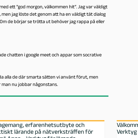
 en med ett ”god morgon, välkommen hit”. Jag var väldigt
 men jag löste det genom att ha en väldigt tät dialog
Om de börjar se trötta ut behöver jag rappa på eller
de chatten i google meet och appar som socrative
nda alla de där smarta sätten vi använt förut, men
var man nu jobbar någonstans.
agemang, erfarenhetsutbyte och
Välkomm
tiskt lärande på nätverksträffen för
Verktyg 