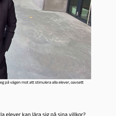
eg på vägen mot att stimulera alla elever, oavsett
 elever kan lära sig på sina villkor?