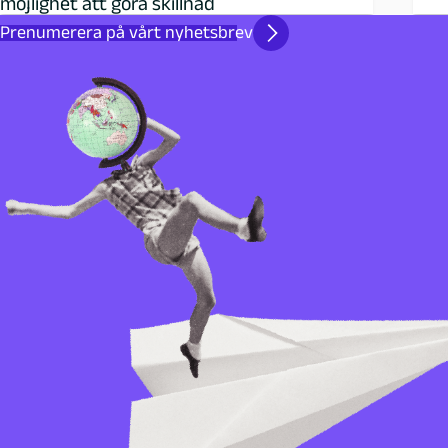
möjlighet att göra skillnad
Prenumerera på vårt nyhetsbrev