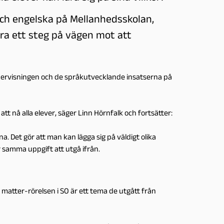
och engelska på Mellanhedsskolan,
ra ett steg på vägen mot att
dervisningen och de språkutvecklande insatserna på
tt nå alla elever, säger Linn Hörnfalk och fortsätter:
na. Det gör att man kan lägga sig på väldigt olika
 samma uppgift att utgå ifrån.
s matter-rörelsen i SO är ett tema de utgått från