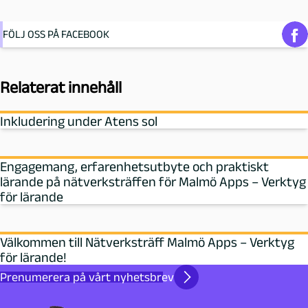
FÖLJ OSS PÅ FACEBOOK
Relaterat innehåll
Inkludering under Atens sol
Engagemang, erfarenhetsutbyte och praktiskt
lärande på nätverksträffen för Malmö Apps – Verktyg
för lärande
Välkommen till Nätverksträff Malmö Apps – Verktyg
för lärande!
Prenumerera på vårt nyhetsbrev