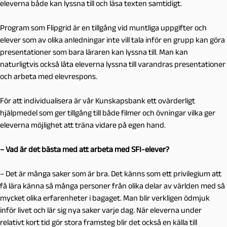
eleverna både kan lyssna till och läsa texten samtidigt.
Program som Flipgrid är en tillgång vid muntliga uppgifter och
elever som av olika anledningar inte vill tala inför en grupp kan göra
presentationer som bara läraren kan lyssna till. Man kan
naturligtvis också låta eleverna lyssna till varandras presentationer
och arbeta med elevrespons.
För att individualisera är vår Kunskapsbank ett ovärderligt
hjälpmedel som ger tillgång till både filmer och övningar vilka ger
eleverna möjlighet att träna vidare på egen hand.
– Vad är det bästa med att arbeta med SFI-elever?
– Det är många saker som är bra. Det känns som ett privilegium att
få lära känna så många personer från olika delar av världen med så
mycket olika erfarenheter i bagaget. Man blir verkligen ödmjuk
inför livet och lär sig nya saker varje dag. När eleverna under
relativt kort tid gör stora framsteg blir det också en källa till