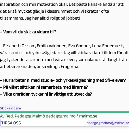
inspiration och min motivation ökar. Det bästa kanske ändå är att
det är så mycket glädje i klassrummet och vi skrattar ofta
tillsammans. Jag har alltid roligt på jobbet!
– Vem vill du skicka vidare till?
– Elisabeth Olsson , Emilia Vainonen, Eva Gonner, Lena Ennemuist,
våra studie- och yrkesvägledare. Jag vill skicka vidare till dem för att
jag tycker deras arbete med våra elever, som ibland står långt från
arbetsmarknaden, är så viktigt. Frågorna:
– Hur arbetar ni med studie- och yrkesvägledning med Sfi-elever?
– På vilket sätt kan ni samarbeta med lärarna?
– Vilka områden tycker ni är viktiga att utveckla?
Skicka vidare
Av
Red. Pedagog Malmö
pedagogmalmo@malmo.se
TIPSA OSS
pedagogmalmo@malmo.se