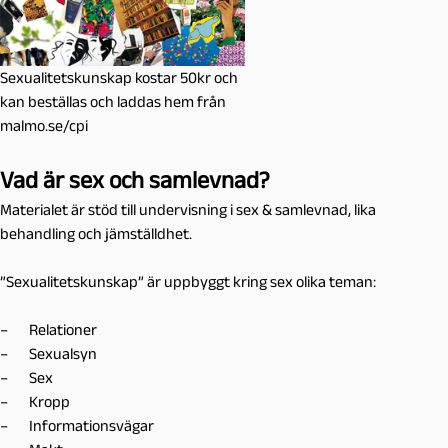
Sexualitetskunskap kostar 50kr och
kan beställas och laddas hem från
malmo.se/cpi
Vad är sex och samlevnad?
Materialet är stöd till undervisning i sex & samlevnad, lika
behandling och jämställdhet.
”Sexualitetskunskap” är uppbyggt kring sex olika teman:
– Relationer
– Sexualsyn
– Sex
– Kropp
– Informationsvägar