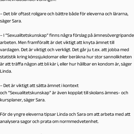
– Det blir oftast roligare och bättre både för eleverna och lärarna,
säger Sara.
– I ”Sexualitetskunskap” finns några förslag på ämnesövergripande
arbeten. Men framförallt är det viktigt att knyta ämnet till
vardagen. Det är viktigt och verkligt. Det går ju t.ex. att jobba med
statistik kring könssjukdomar eller beräkna hur stor sannolikheten
är att träffa någon att bli kär i, eller hur hållbar en kondom är, säger
Linda.
– Det är viktigt att sätta ämnet i kontext
och ”Sexualitetskunskap” är även kopplat till skolans ämnes- och
kursplaner, säger Sara.
För de yngre eleverna tipsar Linda och Sara om att arbeta med att
analysera sagor och prata om normmedvetenhet.