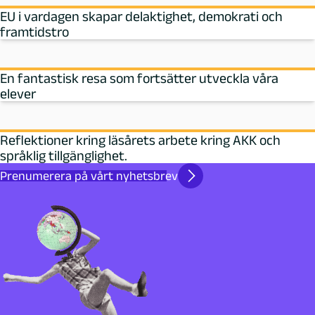
EU i vardagen skapar delaktighet, demokrati och
framtidstro
En fantastisk resa som fortsätter utveckla våra
elever
Reflektioner kring läsårets arbete kring AKK och
språklig tillgänglighet.
Prenumerera på vårt nyhetsbrev