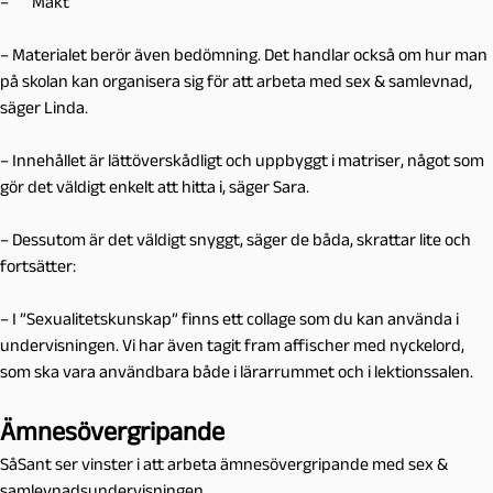
– Makt
– Materialet berör även bedömning. Det handlar också om hur man
på skolan kan organisera sig för att arbeta med sex & samlevnad,
säger Linda.
– Innehållet är lättöverskådligt och uppbyggt i matriser, något som
gör det väldigt enkelt att hitta i, säger Sara.
– Dessutom är det väldigt snyggt, säger de båda, skrattar lite och
fortsätter:
– I ”Sexualitetskunskap” finns ett collage som du kan använda i
undervisningen. Vi har även tagit fram affischer med nyckelord,
som ska vara användbara både i lärarrummet och i lektionssalen.
Ämnesövergripande
SåSant ser vinster i att arbeta ämnesövergripande med sex &
samlevnadsundervisningen.