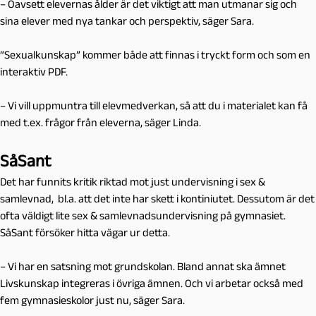
– Oavsett elevernas ålder är det viktigt att man utmanar sig och
sina elever med nya tankar och perspektiv, säger Sara.
”Sexualkunskap” kommer både att finnas i tryckt form och som en
interaktiv PDF.
– Vi vill uppmuntra till elevmedverkan, så att du i materialet kan få
med t.ex. frågor från eleverna, säger Linda.
SåSant
Det har funnits kritik riktad mot just undervisning i sex &
samlevnad, bl.a. att det inte har skett i kontiniutet. Dessutom är det
ofta väldigt lite sex & samlevnadsundervisning på gymnasiet.
SåSant försöker hitta vägar ur detta.
– Vi har en satsning mot grundskolan. Bland annat ska ämnet
Livskunskap integreras i övriga ämnen. Och vi arbetar också med
fem gymnasieskolor just nu, säger Sara.