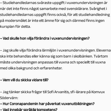
– Studiehandledarnas svåraste uppgift i vuxenundervisningen är
när det inte finns något samarbete med svensklärare. Svårighet i
studiehandledarnas uppgift finns också, för att studiehandledning
på modersmålet är inte ett ämne för sig och därmed finns ingen
kursplan för detta.
– Vad skulle hon vilja förändra i vuxenundervisningen?
– Jag skulle vilja förändra lärmiljön i vuxenundervisningen. Eleverna
ska inte behandlas eller känna sig som barn i skolbänken. Tvärtom
måste undervisningen anpassas till vuxna och speciellt till vuxna
med olika bakgrund och erfarenheter.
– Vem vill du skicka vidare till?
– Jag tänker skicka frågor till Sofi Arvanitis, sfi-lärare på Komvux
Södervärn:
– Hur Coronapandemin har påverkat vuxenutbildningen?
– Vad innebär språklig kompetens?