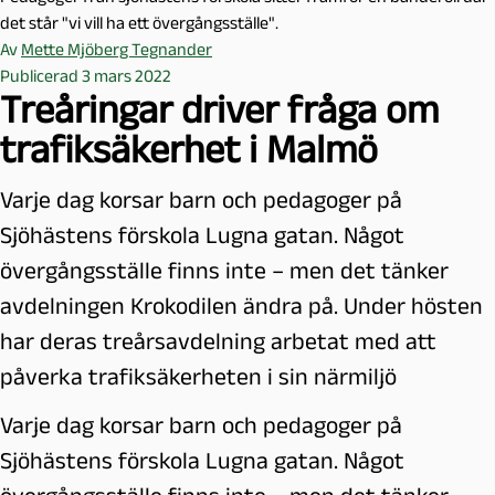
det står "vi vill ha ett övergångsställe".
Av
Mette Mjöberg Tegnander
Publicerad 3 mars 2022
Treåringar driver fråga om
trafiksäkerhet i Malmö
Varje dag korsar barn och pedagoger på
Sjöhästens förskola Lugna gatan. Något
övergångsställe finns inte – men det tänker
avdelningen Krokodilen ändra på. Under hösten
har deras treårsavdelning arbetat med att
påverka trafiksäkerheten i sin närmiljö
Varje dag korsar barn och pedagoger på
Sjöhästens förskola Lugna gatan. Något