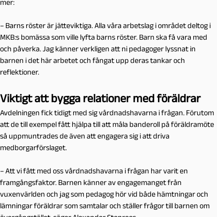
mer:
– Barns röster är jätteviktiga. Alla våra arbetslag i området deltog i
MKB:s bomässa som ville lyfta barns röster. Barn ska få vara med
och påverka. Jag känner verkligen att ni pedagoger lyssnat in
barnen i det här arbetet och fångat upp deras tankar och
reflektioner.
Viktigt att bygga relationer med föräldrar
Avdelningen fick tidigt med sig vårdnadshavarna i frågan. Förutom
att de till exempel fått hjälpa till att måla banderoll på föräldramöte
så uppmuntrades de även att engagera sig i att driva
medborgarförslaget.
– Att vi fått med oss vårdnadshavarna i frågan har varit en
framgångsfaktor. Barnen känner av engagemanget från
vuxenvärlden och jag som pedagog hör vid både hämtningar och
lämningar föräldrar som samtalar och ställer frågor till barnen om