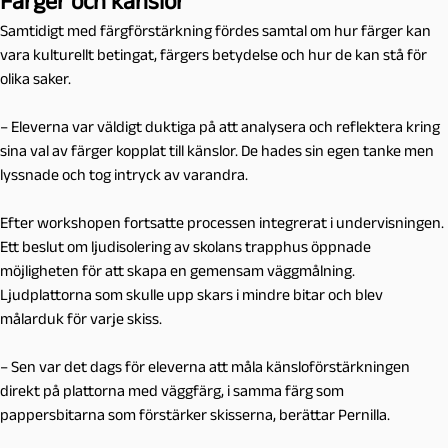
Färger och känslor
Samtidigt med färgförstärkning fördes samtal om hur färger kan
vara kulturellt betingat, färgers betydelse och hur de kan stå för
olika saker.
– Eleverna var väldigt duktiga på att analysera och reflektera kring
sina val av färger kopplat till känslor. De hades sin egen tanke men
lyssnade och tog intryck av varandra.
Efter workshopen fortsatte processen integrerat i undervisningen.
Ett beslut om ljudisolering av skolans trapphus öppnade
möjligheten för att skapa en gemensam väggmålning.
Ljudplattorna som skulle upp skars i mindre bitar och blev
målarduk för varje skiss.
– Sen var det dags för eleverna att måla känsloförstärkningen
direkt på plattorna med väggfärg, i samma färg som
pappersbitarna som förstärker skisserna, berättar Pernilla.