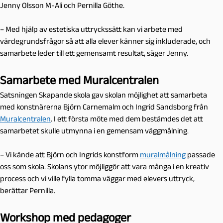
Jenny Olsson M-Ali och Pernilla Göthe.
– Med hjälp av estetiska uttryckssätt kan vi arbete med
värdegrundsfrågor så att alla elever känner sig inkluderade, och
samarbete leder till ett gemensamt resultat, säger Jenny.
Samarbete med Muralcentralen
Satsningen Skapande skola gav skolan möjlighet att samarbeta
med konstnärerna Björn Carnemalm och Ingrid Sandsborg från
Muralcentralen
. I ett första möte med dem bestämdes det att
samarbetet skulle utmynna i en gemensam väggmålning.
– Vi kände att Björn och Ingrids konstform
muralmålning
passade
oss som skola. Skolans ytor möjliggör att vara många i en kreativ
process och vi ville fylla tomma väggar med elevers uttryck,
berättar Pernilla.
Workshop med pedagoger