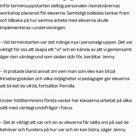
Inför terminsuppstarten deltog personalen i konstnärernas
workshop planerad för eleverna. Samtidigt bollades tankar fram
och tillbaka på hur samma arbete med eleverna skulle
implementeras i undervisningen.
– Vid terminstarten var det många nya i personalgruppen. Det var
viktigt för oss att skapa ett ”vi” och en känsla av att vi gemensamt
äger den värdegrund som skolan står för, berättar Jenny.
– Vi pratade bland annat om vem man som elev kan bli på
Kirsebergsskolan och vilka möjligheter vi pedagoger ger eleverna
att bli det de vill bli, fortsätter Pernilla.
Under höstterminens första veckor har klasserna arbetat på olika
sätt med värdegrundsfrågor i fokus.
– Det är viktigt att var och en av eleverna får sätta ord på vad de
behöver och fundera på hur var och en kan bidra, säger Jenny.