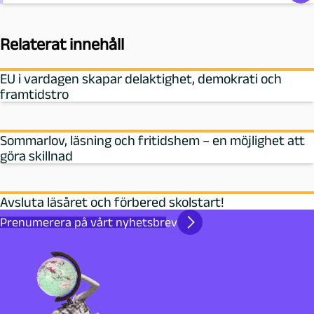
Relaterat innehåll
EU i vardagen skapar delaktighet, demokrati och
framtidstro
Sommarlov, läsning och fritidshem – en möjlighet att
göra skillnad
Avsluta läsåret och förbered skolstart!
Prenumerera på vårt nyhetsbrev