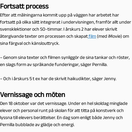
Fortsatt process
Efter att målningarna kommit upp på väggen har arbetet har
fortsatt på olika sätt integrerat i undervisningen, framför allt under
svensklektioner och SO-timmar. I årskurs 2 har elever skrivit
återgivande texter om processen och skapat
film
(med iMovie) om
sina färgval och känslouttryck.
– Genom sina texter och filmen synliggör de sina tankar och röster,
en slags form av språkande funderingar, säger Pernilla.
– Och i årskurs 5 t ex har de skrivit haikudikter, säger Jenny.
Vernissage och möten
Den 18 oktober var det vernissage. Under en hel skoldag minglade
elever och personal runt på skolan för att titta på konstverk och
lyssna till elevers berättelser. En dag som enligt både Jenny och
Pernilla bubblade av glädje och energi.