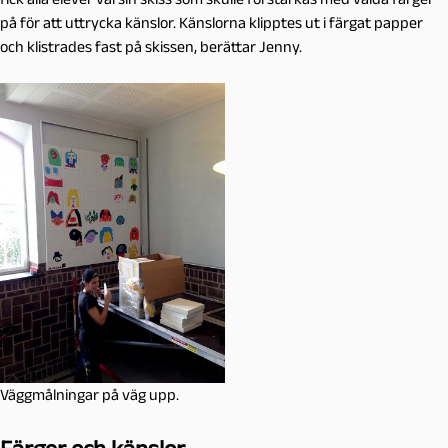
på för att uttrycka känslor. Känslorna klipptes ut i färgat papper
och klistrades fast på skissen, berättar Jenny.
Väggmålningar på väg upp.