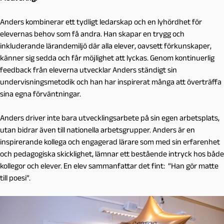
Anders kombinerar ett tydligt ledarskap och en lyhördhet för
elevernas behov som få andra. Han skapar en trygg och
inkluderande lärandemiljö där alla elever, oavsett förkunskaper,
känner sig sedda och får möjlighet att lyckas. Genom kontinuerlig
feedback från eleverna utvecklar Anders ständigt sin
undervisningsmetodik och han har inspirerat många att överträffa
sina egna förväntningar.
Anders driver inte bara utvecklingsarbete på sin egen arbetsplats,
utan bidrar även till nationella arbetsgrupper. Anders är en
inspirerande kollega och engagerad lärare som med sin erfarenhet
och pedagogiska skicklighet, lämnar ett bestående intryck hos både
kollegor och elever. En elev sammanfattar det fint: ”Han gör matte
till poesi”.