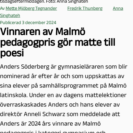
tisdagseftermiddagen. Foto: Anna Singhateh
Av
Mette Mjöberg Tegnander
Fredrik Thunberg
Anna
Singhateh
Publicerad 3 december 2024
Vinnaren av Malmö
pedagogpris gör matte till
poesi
Anders Söderberg är gymnasieläraren som blir
nominerad år efter år och som uppskattas av
sina elever på samhällsprogrammet på Malmö
latinskola. Under en av dagens mattelektioner
överraskaskades Anders och hans elever av
direktör Anneli Schwarz som meddelade att
Anders är 2024 års vinnare av Malmö
pedagogpris i kategori gymnasium och