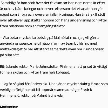
Samtidigt är han stolt över det faktum att han nomineras år efter
år och av både kollegor och elever, eftersom det visar att han gör
något som är bra och levererar i alla riktningar. Han är särskilt stolt
över att elever uppskattar honom och hans undervisning och lyfter
fram relationer som en framgångsfaktor.
– Vi arbetar mycket i arbetslag på Malmö latin och jag vill gärna
använda prispengarna till någon form av teambuildning med
mattekollegiet. Vi har ett starkt samarbete även om vi undervisar
på olika sätt.
Biträdande rektor Marie Johnsdotter Pihl menar att priset är viktigt
för hela skolan och lyfter fram hela kollegiet.
– Jag är så glad för Anders skull, han är en mycket duktig lärare som
verkligen förtjänar att bli uppmärksammad, säger Fredrik
Hemmensjö, rektor på Malmö latinskola.
Motivering: