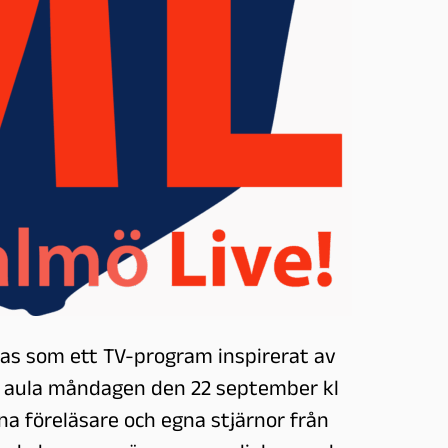
as som ett TV-program inspirerat av
as aula måndagen den 22 september kl
na föreläsare och egna stjärnor från