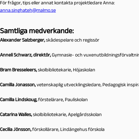
För frågor, tips eller annat kontakta projektledare Anna:
anna.singhateh@malmo.se
Samtliga medverkande:
Alexander Salzberger,
skådespelare och regissör
Anneli Schwarz, direktör,
Gymnasie- och vuxenutbildningsförvaltni
Bram Bresseleers,
skolbibliotekarie, Höjaskolan
Camilla Jonasson,
vetenskaplig utvecklingsledare, Pedagogisk inspir
Camilla Lindskoug,
förstelärare, Pauliskolan
Catarina Walles,
skolbibliotekarie, Apelgårdsskolan
Cecilia Jönsson,
förskollärare, Lindängehus förskola