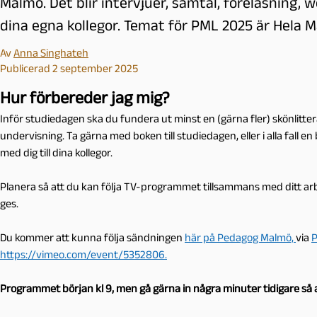
Malmö. Det blir intervjuer, samtal, föreläsnin
dina egna kollegor. Temat för PML 2025 är Hela M
Av
Anna Singhateh
Publicerad 2 september 2025
Hur förbereder jag mig?
Inför studiedagen ska du fundera ut minst en (gärna fler) skönlitter
undervisning. Ta gärna med boken till studiedagen, eller i alla fall
med dig till dina kollegor.
Planera så att du kan följa TV-programmet tillsammans med ditt arbet
ges.
Du kommer att kunna följa sändningen
här på Pedagog Malmö,
via
P
https://vimeo.com/event/5352806.
Programmet början kl 9, men gå gärna in några minuter tidigare så a