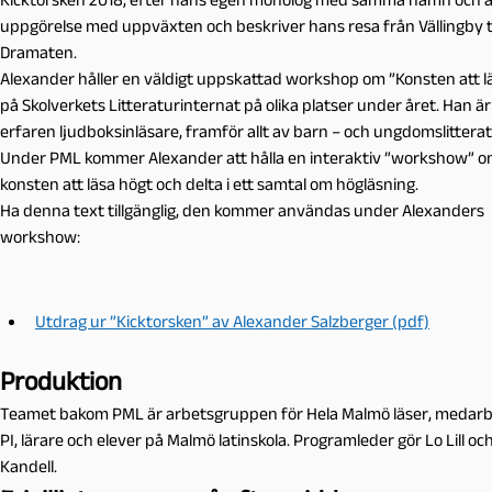
uppgörelse med uppväxten och beskriver hans resa från Vällingby ti
Dramaten.
Alexander håller en väldigt uppskattad workshop om ”Konsten att l
på Skolverkets Litteraturinternat på olika platser under året. Han är
erfaren ljudboksinläsare, framför allt av barn – och ungdomslitterat
Under PML kommer Alexander att hålla en interaktiv ”workshow” 
konsten att läsa högt och delta i ett samtal om högläsning.
Ha denna text tillgänglig, den kommer användas under Alexanders
workshow:
Utdrag ur ”Kicktorsken” av Alexander Salzberger (pdf)
Produktion
Teamet bakom PML är arbetsgruppen för Hela Malmö läser, medarb
PI, lärare och elever på Malmö latinskola. Programleder gör Lo Lill oc
Kandell.