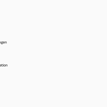
ngen
ation