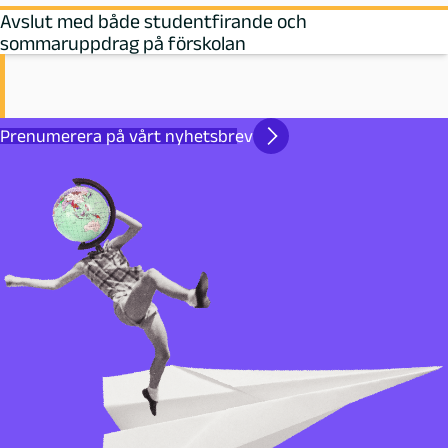
Avslut med både studentfirande och
sommaruppdrag på förskolan
Prenumerera på vårt nyhetsbrev