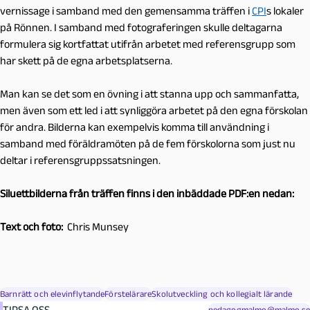
vernissage i samband med den gemensamma träffen i
CPI
s lokaler
på Rönnen. I samband med fotograferingen skulle deltagarna
formulera sig kortfattat utifrån arbetet med referensgrupp som
har skett på de egna arbetsplatserna.
Man kan se det som en övning i att stanna upp och sammanfatta,
men även som ett led i att synliggöra arbetet på den egna förskolan
för andra. Bilderna kan exempelvis komma till användning i
samband med föräldramöten på de fem förskolorna som just nu
deltar i referensgruppssatsningen.
Siluettbilderna från träffen finns i den inbäddade PDF:en nedan:
Text och foto:
Chris Munsey
Barnrätt och elevinflytande
Förstelärare
Skolutveckling och kollegialt lärande
TIPSA OSS
pedagogmalmo@malmo.se