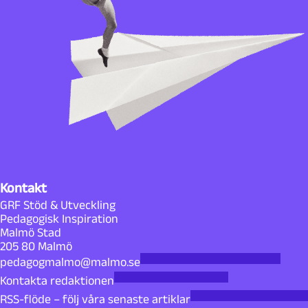
Kontakt
GRF Stöd & Utveckling
Pedagogisk Inspiration
Malmö Stad
205 80 Malmö
pedagogmalmo@malmo.se
Kontakta redaktionen
RSS-flöde – följ våra senaste artiklar