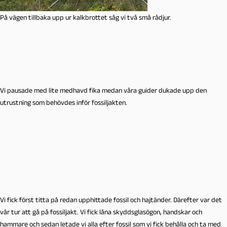
På vägen tillbaka upp ur kalkbrottet såg vi två små rådjur.
Vi pausade med lite medhavd fika medan våra guider dukade upp den
utrustning som behövdes inför fossiljakten.
Vi fick först titta på redan upphittade fossil och hajtänder. Därefter var det
vår tur att gå på fossiljakt. Vi fick låna skyddsglasögon, handskar och
hammare och sedan letade vi alla efter fossil som vi fick behålla och ta med