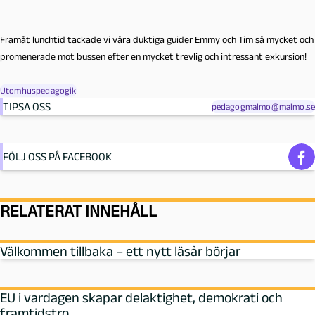
Framåt lunchtid tackade vi våra duktiga guider Emmy och Tim så mycket och
promenerade mot bussen efter en mycket trevlig och intressant exkursion!
Utomhuspedagogik
TIPSA OSS
pedagogmalmo@malmo.se
FÖLJ OSS PÅ FACEBOOK
RELATERAT INNEHÅLL
Välkommen tillbaka – ett nytt läsår börjar
EU i vardagen skapar delaktighet, demokrati och
framtidstro