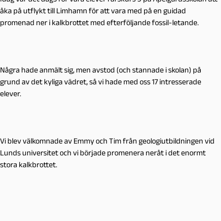
åka på utflykt till Limhamn för att vara med på en guidad
promenad ner i kalkbrottet med efterföljande fossil-letande.
Några hade anmält sig, men avstod (och stannade i skolan) på
grund av det kyliga vädret, så vi hade med oss 17 intresserade
elever.
Vi blev välkomnade av Emmy och Tim från geologiutbildningen vid
Lunds universitet och vi började promenera neråt i det enormt
stora kalkbrottet.