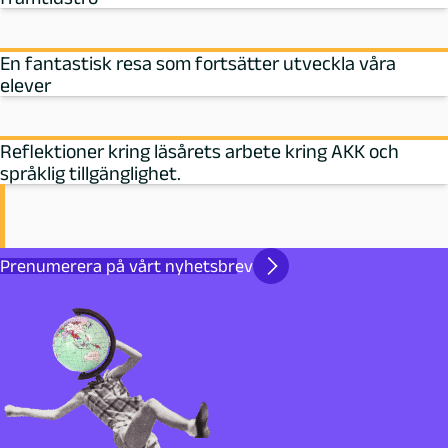
En fantastisk resa som fortsätter utveckla våra
elever
Reflektioner kring läsårets arbete kring AKK och
språklig tillgänglighet.
Prenumerera på vårt nyhetsbrev