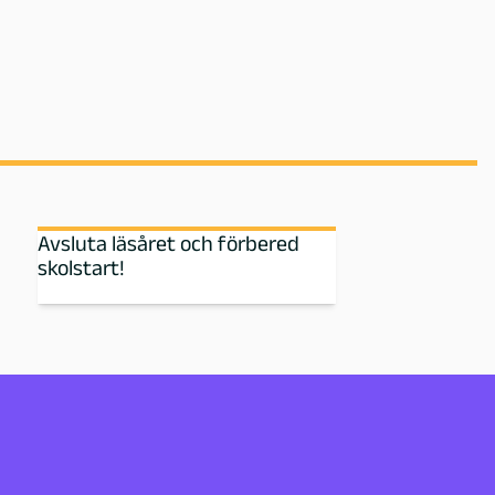
Avsluta läsåret och förbered
skolstart!