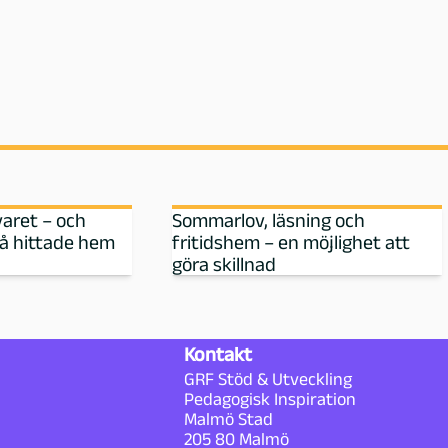
varet – och
Sommarlov, läsning och
då hittade hem
fritidshem – en möjlighet att
göra skillnad
Kontakt
GRF Stöd & Utveckling
Pedagogisk Inspiration
Malmö Stad
205 80 Malmö