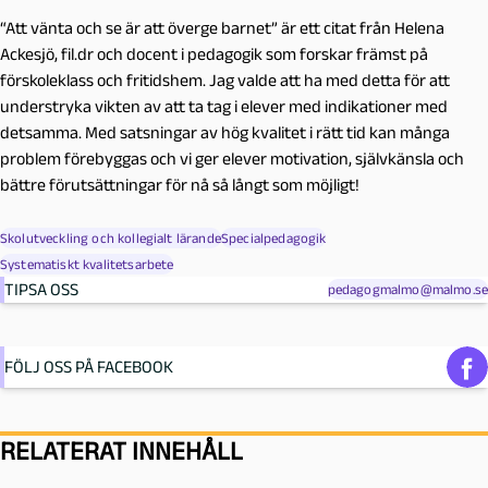
“Att vänta och se är att överge barnet” är ett citat från Helena
Ackesjö, fil.dr och docent i pedagogik som forskar främst på
förskoleklass och fritidshem. Jag valde att ha med detta för att
understryka vikten av att ta tag i elever med indikationer med
detsamma.
Med satsningar av hög kvalitet i rätt tid kan många
problem förebyggas och vi ger elever motivation, självkänsla och
bättre förutsättningar för nå så långt som möjligt!
Skolutveckling och kollegialt lärande
Specialpedagogik
Systematiskt kvalitetsarbete
TIPSA OSS
pedagogmalmo@malmo.se
FÖLJ OSS PÅ FACEBOOK
RELATERAT INNEHÅLL