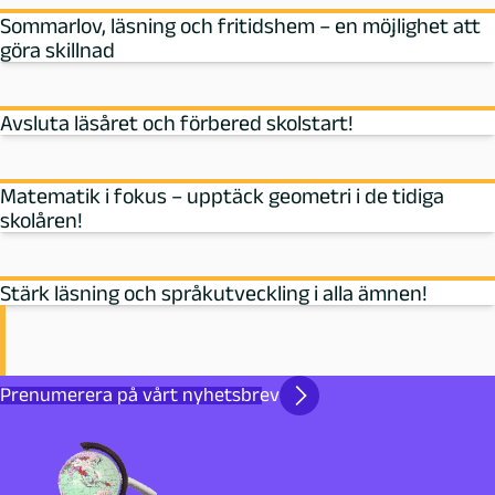
Sommarlov, läsning och fritidshem – en möjlighet att
göra skillnad
Avsluta läsåret och förbered skolstart!
Matematik i fokus – upptäck geometri i de tidiga
skolåren!
Stärk läsning och språkutveckling i alla ämnen!
Prenumerera på vårt nyhetsbrev