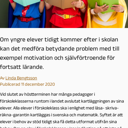
Om yngre elever tidigt kommer efter i skolan
kan det medföra betydande problem med till
exempel motivation och självförtroende för
fortsatt lärande.
Av
Linda Bengtsson
Publicerad 11 december 2020
Vid slutet av höstterminen har många pedagoger i
förskoleklasserna runtom i landet avslutat kartläggningen av sina
elever. Alla elever i förskoleklass ska i enlighet med läsa- skriva-
räkna-garantin kartläggas i svenska och matematik.
Syftet är att
elever i behov av stöd tidigt ska få detta utformat utifrån sina