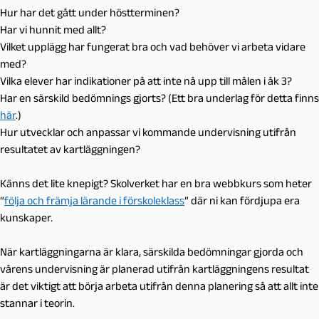
Hur har det gått under höstterminen?
Har vi hunnit med allt?
Vilket upplägg har fungerat bra och vad behöver vi arbeta vidare
med?
Vilka elever har indikationer på att inte nå upp till målen i åk 3?
Har en särskild bedömnings gjorts? (Ett bra underlag för detta finns
här
.)
Hur utvecklar och anpassar vi kommande undervisning utifrån
resultatet av kartläggningen?
Känns det lite knepigt? Skolverket har en bra webbkurs som heter
“
följa och främja lärande i förskoleklass
” där ni kan fördjupa era
kunskaper.
När kartläggningarna är klara, särskilda bedömningar gjorda och
vårens undervisning är planerad utifrån kartläggningens resultat
är det viktigt att börja arbeta utifrån denna planering så att allt inte
stannar i teorin.