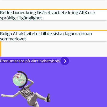
Reflektioner kring läsårets arbete kring AKK och
språklig tillgänglighet.
Roliga AI-aktiviteter till de sista dagarna innan
sommarlovet
Prenumerera på vårt nyhetsbrev