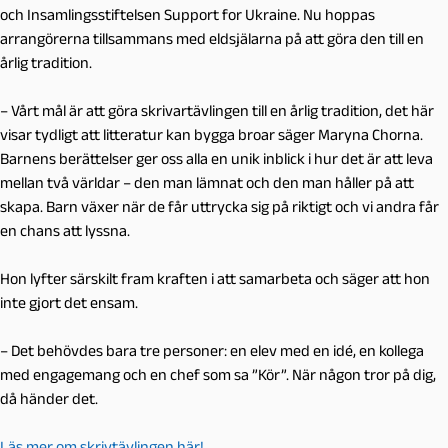
och Insamlingsstiftelsen Support for Ukraine. Nu hoppas
arrangörerna tillsammans med eldsjälarna på att göra den till en
årlig tradition.
– Vårt mål är att göra skrivartävlingen till en årlig tradition, det här
visar tydligt att litteratur kan bygga broar säger Maryna Chorna.
Barnens berättelser ger oss alla en unik inblick i hur det är att leva
mellan två världar – den man lämnat och den man håller på att
skapa. Barn växer när de får uttrycka sig på riktigt och vi andra får
en chans att lyssna.
Hon lyfter särskilt fram kraften i att samarbeta och säger att hon
inte gjort det ensam.
– Det behövdes bara tre personer: en elev med en idé, en kollega
med engagemang och en chef som sa ”Kör”. När någon tror på dig,
då händer det.
Läs mer om skrivtävlingen här!