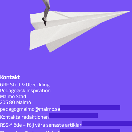
Kontakt
GRF Stöd & Utveckling
Pedagogisk Inspiration
Malmö Stad
205 80 Malmö
pedagogmalmo@malmo.se
Kontakta redaktionen
RSS-flöde – följ våra senaste artiklar