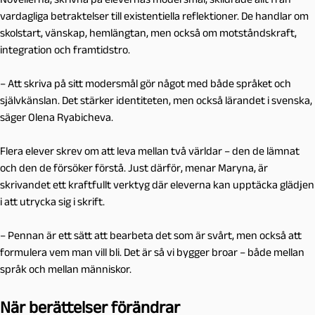
vardagliga betraktelser till existentiella reflektioner. De handlar om
skolstart, vänskap, hemlängtan, men också om motståndskraft,
integration och framtidstro.
– Att skriva på sitt modersmål gör något med både språket och
självkänslan. Det stärker identiteten, men också lärandet i svenska,
säger Olena Ryabicheva.
Flera elever skrev om att leva mellan två världar – den de lämnat
och den de försöker förstå. Just därför, menar Maryna, är
skrivandet ett kraftfullt verktyg där eleverna kan upptäcka glädjen
i att utrycka sig i skrift.
– Pennan är ett sätt att bearbeta det som är svårt, men också att
formulera vem man vill bli. Det är så vi bygger broar – både mellan
språk och mellan människor.
När berättelser förändrar