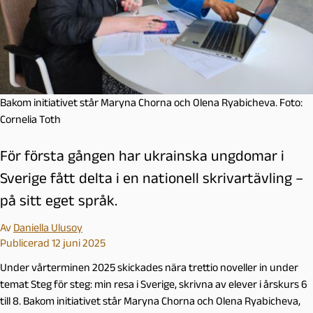
Bakom initiativet står Maryna Chorna och Olena Ryabicheva. Foto:
Cornelia Toth
För första gången har ukrainska ungdomar i
Sverige fått delta i en nationell skrivartävling –
på sitt eget språk.
Av
Daniella Ulusoy
Publicerad 12 juni 2025
Under vårterminen 2025 skickades nära trettio noveller in under
temat Steg för steg: min resa i Sverige, skrivna av elever i årskurs 6
till 8. Bakom initiativet står Maryna Chorna och Olena Ryabicheva,