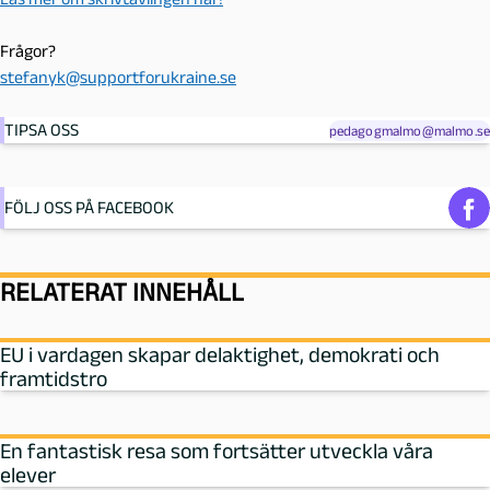
Frågor?
stefanyk@supportforukraine.se
TIPSA OSS
pedagogmalmo@malmo.se
FÖLJ OSS PÅ FACEBOOK
RELATERAT INNEHÅLL
EU i vardagen skapar delaktighet, demokrati och
framtidstro
En fantastisk resa som fortsätter utveckla våra
elever