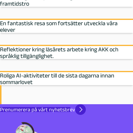
framtidstro
En fantastisk resa som fortsätter utveckla våra
elever
Reflektioner kring läsårets arbete kring AKK och
språklig tillgänglighet.
Roliga AI-aktiviteter till de sista dagarna innan
sommarlovet
Prenumerera på vårt nyhetsbrev