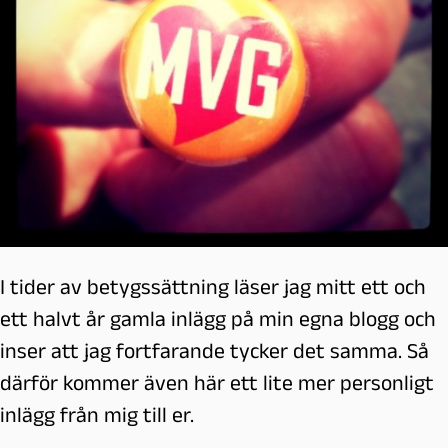
I tider av betygssättning läser jag mitt ett och
ett halvt år gamla inlägg på min egna blogg och
inser att jag fortfarande tycker det samma. Så
därför kommer även här ett lite mer personligt
inlägg från mig till er.