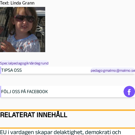
Text:
Linda Grann
Specialpedagogik
Värdegrund
TIPSA OSS
pedagogmalmo@malmo.se
FÖLJ OSS PÅ FACEBOOK
RELATERAT INNEHÅLL
EU i vardagen skapar delaktighet, demokrati och