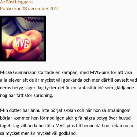
Av
Gästbloggare
Publicerad 18 december 2012
Micke Gunnarsson startade en kampanj med MVG-pins för att visa
alla elever att de är mycket väl godkända och mer därtill oavsett vad
deras betyg säger. Jag tycker det är en fantastisk idé som glädjande
nog har fått stor spridning.
Min dotter har ännu inte börjat skolan och när hon så småningom
börjar kommer hon förmodligen aldrig få några betyg över huvud
taget. Jag vill ändå beställa MVG pins till henne då hon redan nu är
så mycket mer än mycket väl godkänd.