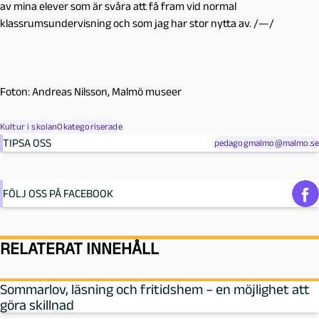
av mina elever som är svåra att få fram vid normal
klassrumsundervisning och som jag har stor nytta av. /—/
Foton: Andreas Nilsson, Malmö museer
Kultur i skolan
Okategoriserade
TIPSA OSS
pedagogmalmo@malmo.se
FÖLJ OSS PÅ FACEBOOK
RELATERAT INNEHÅLL
Sommarlov, läsning och fritidshem – en möjlighet att
göra skillnad