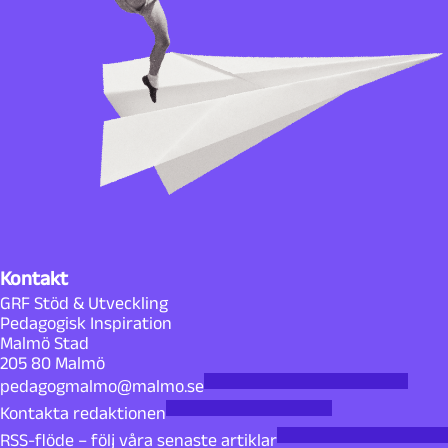
Kontakt
GRF Stöd & Utveckling
Pedagogisk Inspiration
Malmö Stad
205 80 Malmö
pedagogmalmo@malmo.se
Kontakta redaktionen
RSS-flöde – följ våra senaste artiklar