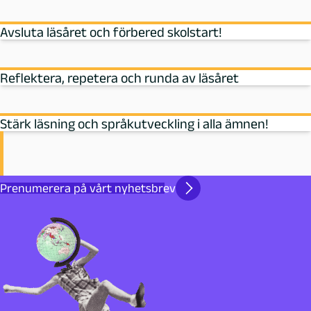
Avsluta läsåret och förbered skolstart!
Reflektera, repetera och runda av läsåret
Stärk läsning och språkutveckling i alla ämnen!
Prenumerera på vårt nyhetsbrev