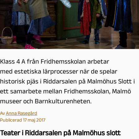
Klass 4 A från Fridhemsskolan arbetar
med estetiska lärprocesser när de spelar
historisk pjäs i Riddarsalen på Malmöhus Slott i
ett samarbete mellan Fridhemsskolan, Malmö
museer och Barnkulturenheten.
Av
Anna Rasegård
Publicerad 17 maj 2017
Teater i Riddarsalen på Malmöhus slott