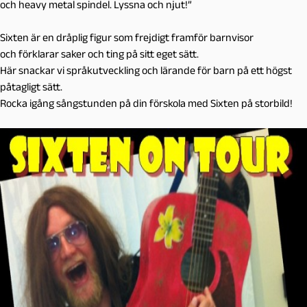
och heavy metal spindel. Lyssna och njut!”
Sixten är en dråplig figur som frejdigt framför barnvisor
och förklarar saker och ting på sitt eget sätt.
Här snackar vi språkutveckling och lärande för barn på ett högst
påtagligt sätt.
Rocka igång sångstunden på din förskola med Sixten på storbild!