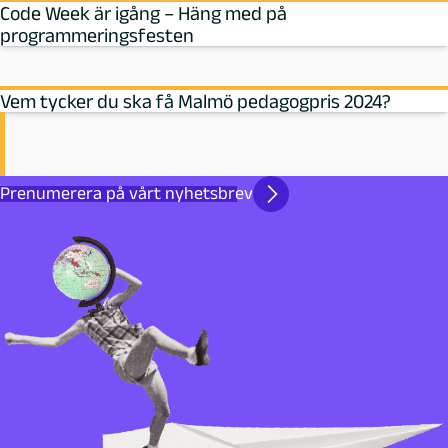
Code Week är igång – Häng med på
programmeringsfesten
Vem tycker du ska få Malmö pedagogpris 2024?
Prenumerera på vårt nyhetsbrev