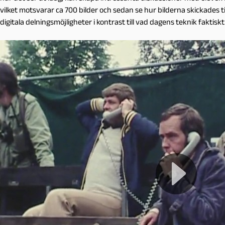
vilket motsvarar ca 700 bilder och sedan se hur bilderna skickades t
digitala delningsmöjligheter i kontrast till vad dagens teknik faktiskt