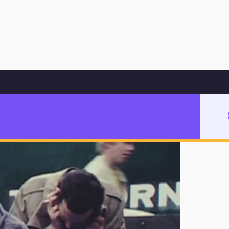
Hoppa till innehåll
ormat