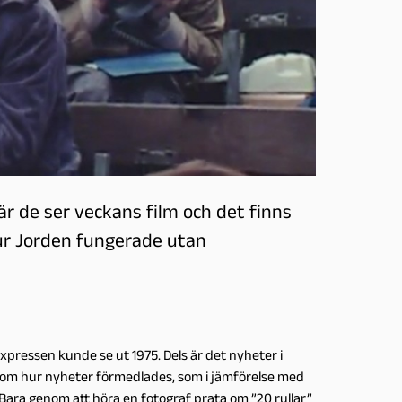
r de ser veckans film och det finns
ur Jorden fungerade utan
pressen kunde se ut 1975. Dels är det nyheter i
n om hur nyheter förmedlades, som i jämförelse med
 Bara genom att höra en fotograf prata om ”20 rullar”