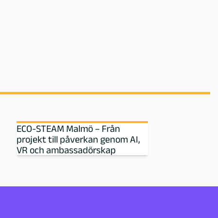
ECO-STEAM Malmö – Från
projekt till påverkan genom AI,
VR och ambassadörskap