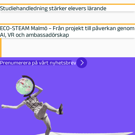
Studiehandledning stärker elevers lärande
ECO-STEAM Malmö – Från projekt till påverkan genom
AI, VR och ambassadörskap
Prenumerera på vårt nyhetsbrev