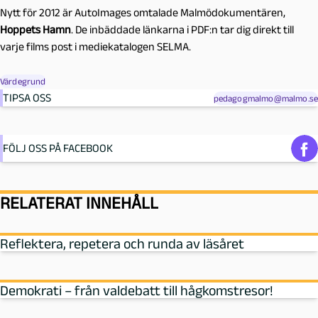
Nytt för 2012 är AutoImages omtalade Malmödokumentären,
Hoppets Hamn
. De inbäddade länkarna i PDF:n tar dig direkt till
varje films post i mediekatalogen SELMA.
Värdegrund
TIPSA OSS
pedagogmalmo@malmo.se
FÖLJ OSS PÅ FACEBOOK
RELATERAT INNEHÅLL
Reflektera, repetera och runda av läsåret
Demokrati – från valdebatt till hågkomstresor!