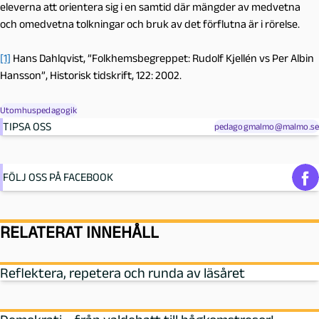
eleverna att orientera sig i en samtid där mängder av medvetna
och omedvetna tolkningar och bruk av det förflutna är i rörelse.
[1]
Hans Dahlqvist, ”Folkhemsbegreppet: Rudolf Kjellén vs Per Albin
Hansson”, Historisk tidskrift, 122: 2002.
Utomhuspedagogik
TIPSA OSS
pedagogmalmo@malmo.se
FÖLJ OSS PÅ FACEBOOK
RELATERAT INNEHÅLL
Reflektera, repetera och runda av läsåret