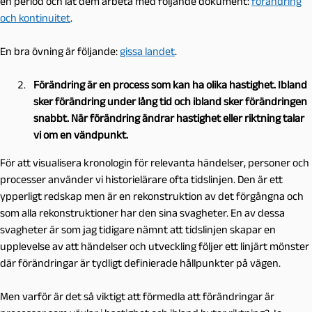
en period och låt dem arbeta med följande dokument:
förändring
och kontinuitet
.
En bra övning är följande:
gissa landet
.
Förändring är en process som kan ha olika hastighet. Ibland
sker förändring under lång tid och ibland sker förändringen
snabbt. När förändring ändrar hastighet eller riktning talar
vi om en vändpunkt.
För att visualisera kronologin för relevanta händelser, personer och
processer använder vi historielärare ofta tidslinjen. Den är ett
ypperligt redskap men är en rekonstruktion av det förgångna och
som alla rekonstruktioner har den sina svagheter. En av dessa
svagheter är som jag tidigare nämnt att tidslinjen skapar en
upplevelse av att händelser och utveckling följer ett linjärt mönster
där förändringar är tydligt definierade hållpunkter på vägen.
Men varför är det så viktigt att förmedla att förändringar är