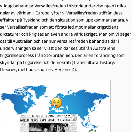
vi idag behandlar Versaillesfreden i historieundervisningen i olika
delar av världen. I Europa lyfter vi Versaillesfreden utifrån dess
effekter på Tyskland och den situation som uppkommer senare. Vi
ser Versaillesfreden som ett första led mot mellankrigstidens
diktaturer och krig sedan även andra världskriget. Men om vi beger
oss till Australien och ser hur Versaillesfreden behandlas där i
undervisningen så ser vi att den där ses utifrån Australiens
frigörelseprocess från Storbritannien. Den är en förändring som
skyndar på frigörelse och demokrati (Transcultural history:
theories, methods, sources, Herren s 4).