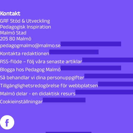
Kontakt
GRF Stöd & Utveckling
Pedagogisk Inspiration
Malmö Stad
205 80 Malmö
pedagogmalmo@malmo.se
Kontakta redaktionen
RSS-flöde – följ våra senaste artiklar
Blogga hos Pedagog Malmö
Så behandlar vi dina personuppgifter
Tillgänglighetsredogörelse för webbplatsen
Malmö delar - en didaktisk resurs
Cookieinställningar