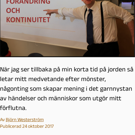
När jag ser tillbaka på min korta tid på jorden så
letar mitt medvetande efter mönster,
någonting som skapar mening i det garnnystan
av händelser och människor som utgör mitt
förflutna.
Av
Björn Westerström
Publicerad 24 oktober 2017