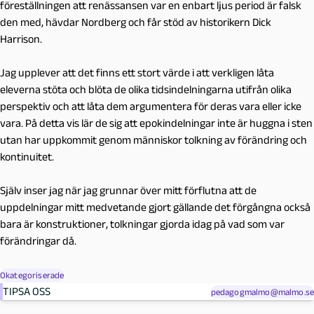
föreställningen att renässansen var en enbart ljus period är falsk
den med, hävdar Nordberg och får stöd av historikern Dick
Harrison.
Jag upplever att det finns ett stort värde i att verkligen låta
eleverna stöta och blöta de olika tidsindelningarna utifrån olika
perspektiv och att låta dem argumentera för deras vara eller icke
vara. På detta vis lär de sig att epokindelningar inte är huggna i sten
utan har uppkommit genom människor tolkning av förändring och
kontinuitet.
Själv inser jag när jag grunnar över mitt förflutna att de
uppdelningar mitt medvetande gjort gällande det förgångna också
bara är konstruktioner, tolkningar gjorda idag på vad som var
förändringar då.
Okategoriserade
TIPSA OSS
pedagogmalmo@malmo.se