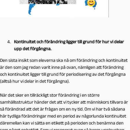
Kontinuitet och förändring ligger till grund för hur vi delar
upp det förgångna.
Den sista insikt som eleverna ska nå om förändring och kontinuitet
är den som jag redan varit inne på ovan, nämligen att förändring
och kontinuitet ligger till grund för periodisering av det förgångna
(alltså hur vi delar in det förgångna).
När det sker en tillräckligt stor förändring i en större
samhällsstruktur händer det att vi tycker att människors tillvaro är
så förändrad att det är frågan om en ny tid. Om vi har två sådana
här tydliga förändringar med en period av någorlunda kontinuitet
däremellan kan vi sätta en etikett på perioden och benämna den
som något enhetligt. Som vi resonerat ovan så beror upplevelsen