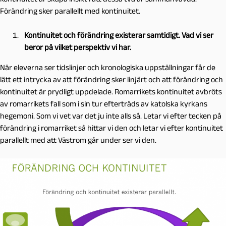
Förändring sker parallellt med kontinuitet.
Kontinuitet och förändring existerar samtidigt. Vad vi ser
beror på vilket perspektiv vi har.
När eleverna ser tidslinjer och kronologiska uppställningar får de
lätt ett intrycka av att förändring sker linjärt och att förändring och
kontinuitet är prydligt uppdelade. Romarrikets kontinuitet avbröts
av romarrikets fall som i sin tur efterträds av katolska kyrkans
hegemoni. Som vi vet var det ju inte alls så. Letar vi efter tecken på
förändring i romarriket så hittar vi den och letar vi efter kontinuitet
parallellt med att Västrom går under ser vi den.