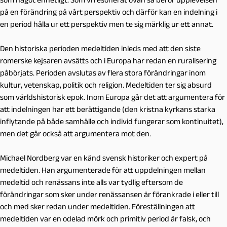
på en förändring på vårt perspektiv och därför kan en indelning i
en period hålla ur ett perspektiv men te sig märklig ur ett annat.
Den historiska perioden medeltiden inleds med att den siste
romerske kejsaren avsätts och i Europa har redan en ruralisering
påbörjats. Perioden avslutas av flera stora förändringar inom
kultur, vetenskap, politik och religion. Medeltiden ter sig absurd
som världshistorisk epok. Inom Europa går det att argumentera för
att indelningen har ett berättigande (den kristna kyrkans starka
inflytande på både samhälle och individ fungerar som kontinuitet),
men det går också att argumentera mot den.
Michael Nordberg var en känd svensk historiker och expert på
medeltiden. Han argumenterade för att uppdelningen mellan
medeltid och renässans inte alls var tydlig eftersom de
förändringar som sker under renässansen är förankrade i eller till
och med sker redan under medeltiden. Föreställningen att
medeltiden var en odelad mörk och primitiv period är falsk, och