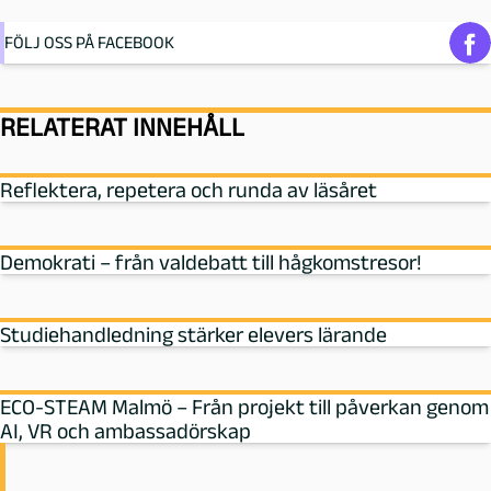
FÖLJ OSS PÅ FACEBOOK
RELATERAT INNEHÅLL
Reflektera, repetera och runda av läsåret
Demokrati – från valdebatt till hågkomstresor!
Studiehandledning stärker elevers lärande
ECO-STEAM Malmö – Från projekt till påverkan genom
AI, VR och ambassadörskap