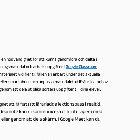
al en nödvändighet för att kunna genomföra och delta i
isningsmaterial och arbetsuppgifter i
Google Classroom
aterialet vid fler tillfällen än enbart under det aktuella
or eller smartphone och anpassa materialet
utifrån sina behov.
genom att dela ut olika sorters uppgifter till dina elever.
lärarledda lektionspass i realtid,
ighet att få fortsatt
tt videomöte kan ni kommunicera och interagera med
 eller genom att dela skärm. I Google Meet kan du