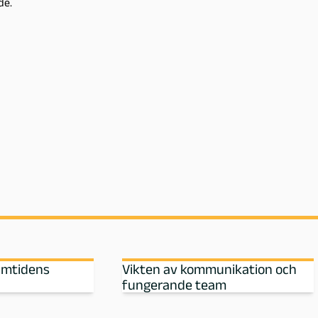
de.
amtidens
Vikten av kommunikation och
fungerande team