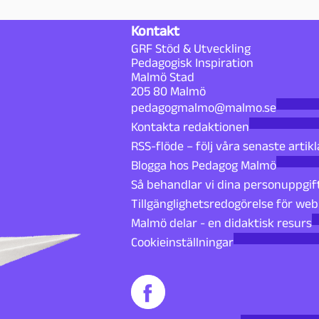
Kontakt
GRF Stöd & Utveckling
Pedagogisk Inspiration
Malmö Stad
205 80 Malmö
pedagogmalmo@malmo.se
Kontakta redaktionen
RSS-flöde – följ våra senaste artikl
Blogga hos Pedagog Malmö
Så behandlar vi dina personuppgif
Tillgänglighetsredogörelse för we
Malmö delar - en didaktisk resurs
Cookieinställningar