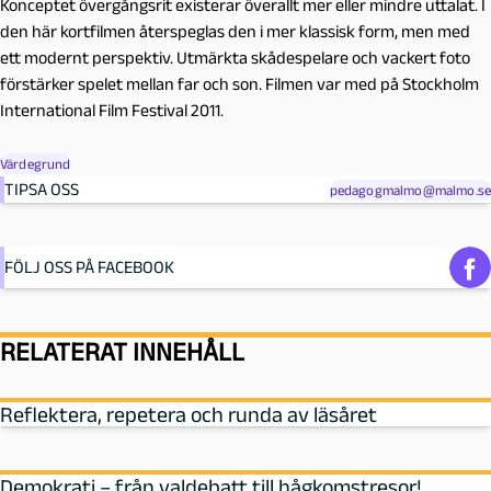
Konceptet övergångsrit existerar överallt mer eller mindre uttalat. I
den här kortfilmen återspeglas den i mer klassisk form, men med
ett modernt perspektiv. Utmärkta skådespelare och vackert foto
förstärker spelet mellan far och son. Filmen var med på Stockholm
International Film Festival 2011.
Värdegrund
TIPSA OSS
pedagogmalmo@malmo.se
FÖLJ OSS PÅ FACEBOOK
RELATERAT INNEHÅLL
Reflektera, repetera och runda av läsåret
Demokrati – från valdebatt till hågkomstresor!