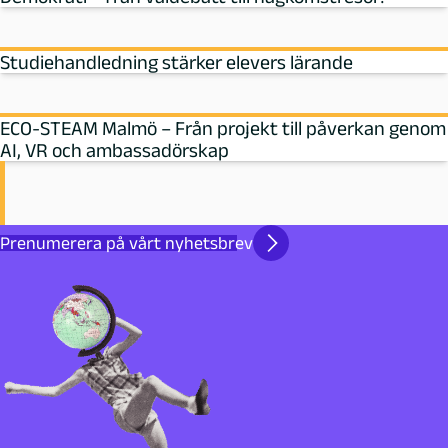
Studiehandledning stärker elevers lärande
ECO-STEAM Malmö – Från projekt till påverkan genom
AI, VR och ambassadörskap
Prenumerera på vårt nyhetsbrev