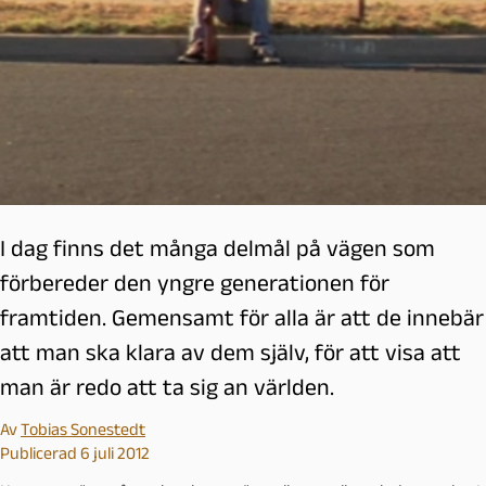
I dag finns det många delmål på vägen som
förbereder den yngre generationen för
framtiden. Gemensamt för alla är att de innebär
att man ska klara av dem själv, för att visa att
man är redo att ta sig an världen.
Av
Tobias Sonestedt
Publicerad 6 juli 2012