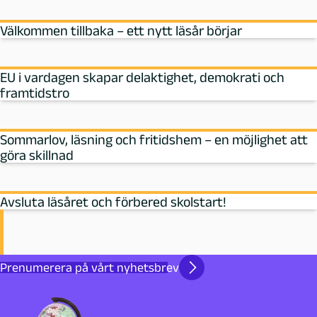
Välkommen tillbaka – ett nytt läsår börjar
EU i vardagen skapar delaktighet, demokrati och
framtidstro
Sommarlov, läsning och fritidshem – en möjlighet att
göra skillnad
Avsluta läsåret och förbered skolstart!
Prenumerera på vårt nyhetsbrev