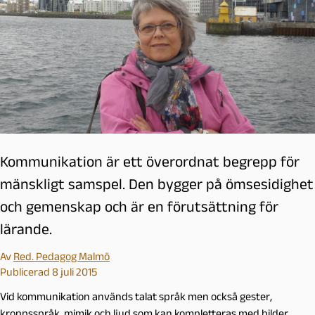
Kommunikation är ett överordnat begrepp för
mänskligt samspel. Den bygger på ömsesidighet
och gemenskap och är en förutsättning för
lärande.
Av
Red. Pedagog Malmö
Publicerad 8 juli 2015
Vid kommunikation används talat språk men också gester,
kroppsspråk, mimik och ljud som kan kompletteras med bilder,