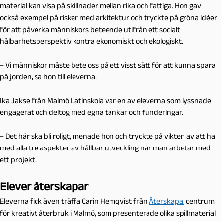
material kan visa på skillnader mellan rika och fattiga. Hon gav
också exempel på risker med arkitektur och tryckte på gröna idéer
för att påverka människors beteende utifrån ett socialt
hålbarhetsperspektiv kontra ekonomiskt och ekologiskt.
– Vi människor måste bete oss på ett visst sätt för att kunna spara
på jorden, sa hon till eleverna.
Ika Jakse från Malmö Latinskola var en av eleverna som lyssnade
engagerat och deltog med egna tankar och funderingar.
– Det här ska bli roligt, menade hon och tryckte på vikten av att ha
med alla tre aspekter av hållbar utveckling när man arbetar med
ett projekt.
Elever återskapar
Eleverna fick även träffa Carin Hemqvist från
Återskapa
, centrum
för kreativt återbruk i Malmö, som presenterade olika spillmaterial