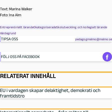
Text: Marina Walker
Foto: Ina Alm
Entreprenöriellt lärande
Okategoriserade
Skolutveckling och kollegialt lärande
Värdegrund
TIPSA OSS
pedagogmalmo@malmo.se
FÖLJ OSS PÅ FACEBOOK
RELATERAT INNEHÅLL
EU i vardagen skapar delaktighet, demokrati och
framtidstro