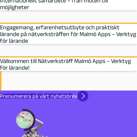
Internationellt samarbete – från möten till
möjligheter
Engagemang, erfarenhetsutbyte och praktiskt
lärande på nätverksträffen för Malmö Apps – Verktyg
för lärande
Välkommen till Nätverksträff Malmö Apps – Verktyg
för lärande!
Prenumerera på vårt nyhetsbrev