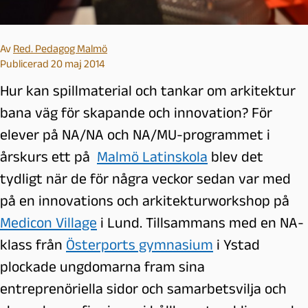
Av
Red. Pedagog Malmö
Publicerad 20 maj 2014
Hur kan spillmaterial och tankar om arkitektur
bana väg för skapande och innovation? För
elever på NA/NA och NA/MU-programmet i
årskurs ett på
Malmö Latinskola
blev det
tydligt när de för några veckor sedan var med
på en innovations och arkitekturworkshop på
Medicon Village
i Lund. Tillsammans med en NA-
klass från
Österports gymnasium
i Ystad
plockade ungdomarna fram sina
entreprenöriella sidor och samarbetsvilja och