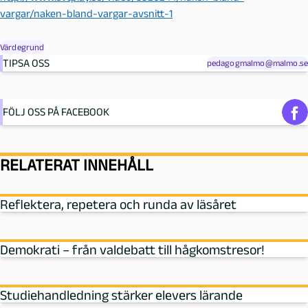
vargar/naken-bland-vargar-avsnitt-1
Värdegrund
TIPSA OSS
pedagogmalmo@malmo.se
FÖLJ OSS PÅ FACEBOOK
RELATERAT INNEHÅLL
Reflektera, repetera och runda av läsåret
Demokrati – från valdebatt till hågkomstresor!
Studiehandledning stärker elevers lärande