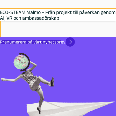
ECO-STEAM Malmö – Från projekt till påverkan genom
AI, VR och ambassadörskap
Prenumerera på vårt nyhetsbrev