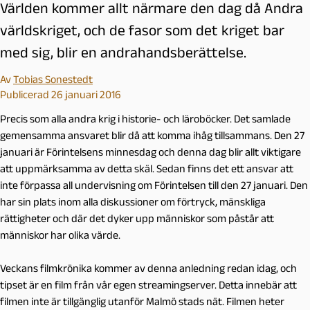
Världen kommer allt närmare den dag då Andra
världskriget, och de fasor som det kriget bar
med sig, blir en andrahandsberättelse.
Av
Tobias Sonestedt
Publicerad 26 januari 2016
Precis som alla andra krig i historie- och läroböcker. Det samlade
gemensamma ansvaret blir då att komma ihåg tillsammans. Den 27
januari är Förintelsens minnesdag och denna dag blir allt viktigare
att uppmärksamma av detta skäl. Sedan finns det ett ansvar att
inte förpassa all undervisning om Förintelsen till den 27 januari. Den
har sin plats inom alla diskussioner om förtryck, mänskliga
rättigheter och där det dyker upp människor som påstår att
människor har olika värde.
Veckans filmkrönika kommer av denna anledning redan idag, och
tipset är en film från vår egen streamingserver. Detta innebär att
filmen inte är tillgänglig utanför Malmö stads nät. Filmen heter