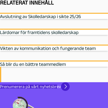
RELATERAT INNEHÅLL
Avslutning av Skolledarskap i sikte 25/26
Lärdomar för framtidens skolledarskap
Vikten av kommunikation och fungerande team
Så blir du en bättre teammedlem
Prenumerera på vårt nyhetsbrev