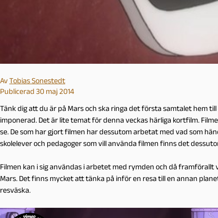
Av
Tobias Sonestedt
Publicerad 30 maj 2014
Tänk dig att du är på Mars och ska ringa det första samtalet hem til
imponerad. Det är lite temat för denna veckas härliga kortfilm. Filme
se. De som har gjort filmen har dessutom arbetat med vad som händer 
skolelever och pedagoger som vill använda filmen finns det dessuto
Filmen kan i sig användas i arbetet med rymden och då framförallt 
Mars. Det finns mycket att tänka på inför en resa till en annan plan
resväska.