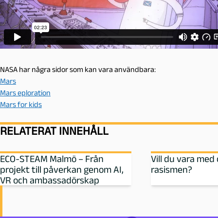
NASA har några sidor som kan vara användbara:
Mars
Mars eploration
Mars for kids
RELATERAT INNEHÅLL
ECO-STEAM Malmö – Från
Vill du vara med
projekt till påverkan genom AI,
rasismen?
VR och ambassadörskap