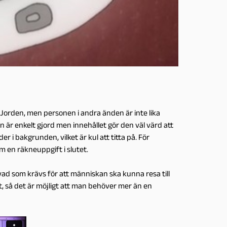
l Jorden, men personen i andra änden är inte lika
n är enkelt gjord men innehållet gör den väl värd att
i bakgrunden, vilket är kul att titta på. För
m en räkneuppgift i slutet.
vad som krävs för att människan ska kunna resa till
et, så det är möjligt att man behöver mer än en