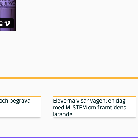
 och begrava
Eleverna visar vägen: en dag
med M‑STEM om framtidens
lärande