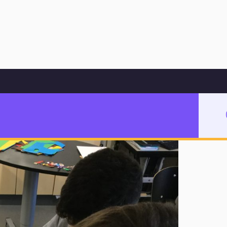
Hoppa till innehåll
2