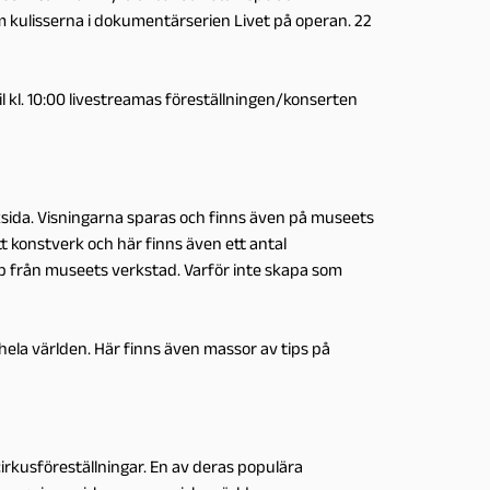
kulisserna i dokumentärserien Livet på operan. 22
l kl. 10:00 livestreamas föreställningen/konserten
ksida. Visningarna sparas och finns även på museets
t konstverk och här finns även ett antal
pp från museets verkstad. Varför inte skapa som
hela världen. Här finns även massor av tips på
irkusföreställningar. En av deras populära